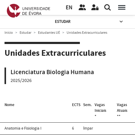
EN
ESTUDAR
Início
Estudar
Estudantes UÉ
Unidades Extracurriculares
Unidades Extracurriculares
Licenciatura Biologia Humana
2025/2026
Nome
ECTS
Sem.
Vagas
Vagas
Iniciais
Atuais
*
**
Anatomia e Fisiologia I
6
Ímpar