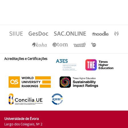
Acreditações e Certificações
Universidade de Évora
Largo dos Colegiais, Nº 2