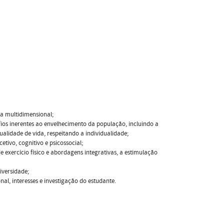
a multidimensional;
fios inerentes ao envelhecimento da população, incluindo a
alidade de vida, respeitando a individualidade;
etivo, cognitivo e psicossocial;
e exercício físico e abordagens integrativas, a estimulação
iversidade;
al, interesses e investigação do estudante.