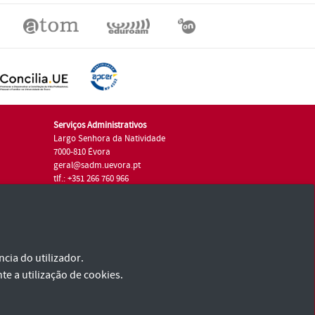
Serviços Administrativos
Largo Senhora da Natividade
7000-810 Évora
geral@sadm.uevora.pt
tlf.: +351 266 760 966
cia do utilizador.
te a utilização de cookies.