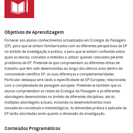
Objetivos de Aprendizagem
Fornecer aos alunos conhecimentos actualizados em Ecologia da Paisagem
(EP), para que se sintam familiarizados com as diferentes perspectivas de EP
no âmbito da investigação e prática, e para que se sintam confiantes sobre
quais as teorias, conceitos e métodos a utilizar quando colocados perante
problemas de EP. Pretende-se que compreendam as diferentes linhas de
trabalho que têm sido desenvolvidas ao longo dos últimos anos dentro da
comunidade científica EP, as suas diferenças e complementaridades.
Particular destaque será dado à especificidade da EP Europeia, relacionada
com a complexidade da paisagem europeia. Pretende-se também que os
alunos compreendam as raízes da Ecologia da Paisagem e as diferentes
abordagens desenvolvidas no âmbito de diferentes disciplinas, até às
múltiplas abordagens actuais, incluindo os desenvolvimentos mais
inovadores conceituais e metodológicos. As dimensões prática e aplicada da
EP serão abordadas tanto quanto a dimensão da investigação.
Conteúdos Programáticos