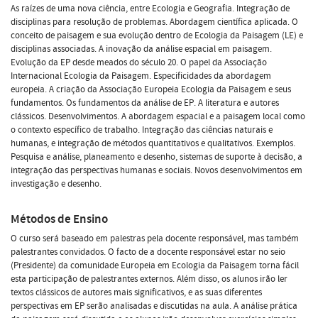
As raízes de uma nova ciência, entre Ecologia e Geografia. Integração de
disciplinas para resolução de problemas. Abordagem científica aplicada. O
conceito de paisagem e sua evolução dentro de Ecologia da Paisagem (LE) e
disciplinas associadas. A inovação da análise espacial em paisagem.
Evolução da EP desde meados do século 20. O papel da Associação
Internacional Ecologia da Paisagem. Especificidades da abordagem
europeia. A criação da Associação Europeia Ecologia da Paisagem e seus
fundamentos. Os fundamentos da análise de EP. A literatura e autores
clássicos. Desenvolvimentos. A abordagem espacial e a paisagem local como
o contexto específico de trabalho. Integração das ciências naturais e
humanas, e integração de métodos quantitativos e qualitativos. Exemplos.
Pesquisa e análise, planeamento e desenho, sistemas de suporte à decisão, a
integração das perspectivas humanas e sociais. Novos desenvolvimentos em
investigação e desenho.
Métodos de Ensino
O curso será baseado em palestras pela docente responsável, mas também
palestrantes convidados. O facto de a docente responsável estar no seio
(Presidente) da comunidade Europeia em Ecologia da Paisagem torna fácil
esta participação de palestrantes externos. Além disso, os alunos irão ler
textos clássicos de autores mais significativos, e as suas diferentes
perspectivas em EP serão analisadas e discutidas na aula. A análise prática