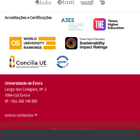
Acreditações e Certificações
Universidade de Évora
Largo dos Colegiais, Nº 2
7004-516 Évora
tlf: +351 266 740 800
outros contactos