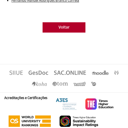
Fernando Manuel Rodrigues Branco Correia
Voltar
Acreditações e Certificações