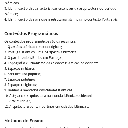
islâmicas;
3. Identificação das características essenciais da arquitectura do período
islâmico;
4. Identificação das principais estruturas Islâmicas no contexto Português.
Conteúdos Programáticos
Os conteúdos programáticos são os seguintes:
1. Questões teóricas e metodológicas;
2. Portugal Islâmico: uma perspectiva histórica;
3. O património islâmico em Portugal;
4. Topografia e urbanismo das cidades islâmicas no ocidente;
5. Espaços militares;
6. Arquitectura popular;
7. Espaços palatinos;
8. Espaços religiosos;
9. Banhos e mercados das cidades islâmicas;
10. A água e a arquitectura no mundo islâmico ocidental;
11. Arte mudéjar;
12. Arquitectura contemporânea em cidades Islâmicas.
Métodos de Ensino