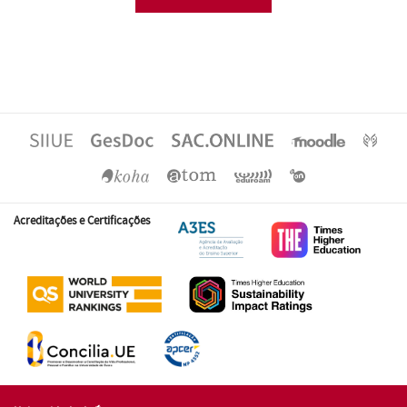
Acreditações e Certificações