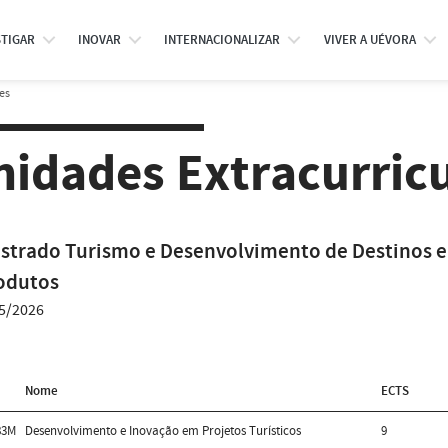
STIGAR
INOVAR
INTERNACIONALIZAR
VIVER A UÉVORA
es
nidades Extracurric
strado Turismo e Desenvolvimento de Destinos e
odutos
5/2026
Nome
ECTS
83M
Desenvolvimento e Inovação em Projetos Turísticos
9