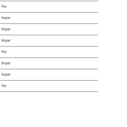
Par
Ímpar
Ímpar
Ímpar
Par
Ímpar
Ímpar
Par