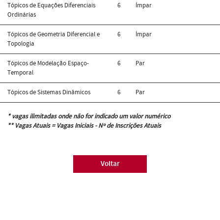
Tópicos de Equações Diferenciais
6
Ímpar
Ordinárias
Tópicos de Geometria Diferencial e
6
Ímpar
Topologia
Tópicos de Modelação Espaço-
6
Par
Temporal
Tópicos de Sistemas Dinâmicos
6
Par
* vagas ilimitadas onde não for indicado um valor numérico
** Vagas Atuais = Vagas Iniciais - Nº de Inscrições Atuais
Voltar