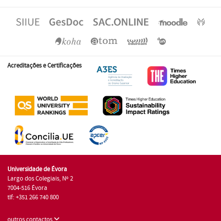
Acreditações e Certificações
Universidade de Évora
Largo dos Colegiais, Nº 2
7004-516 Évora
tlf: +351 266 740 800
outros contactos