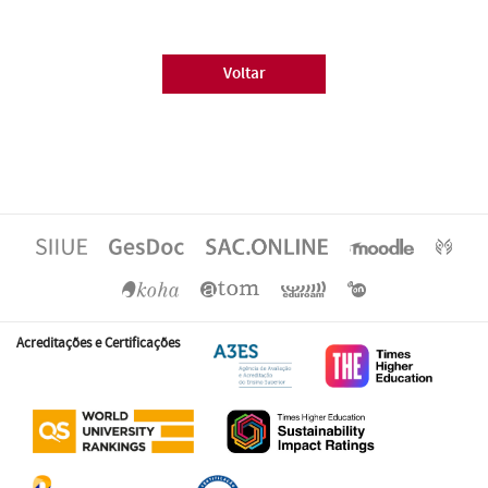
Voltar
Acreditações e Certificações