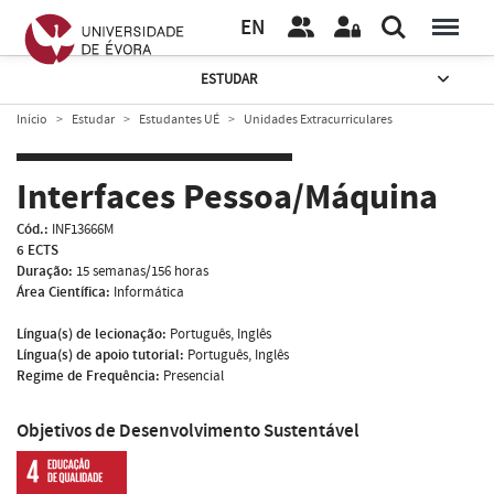
EN
ESTUDAR
Início
Estudar
Estudantes UÉ
Unidades Extracurriculares
Interfaces Pessoa/Máquina
Cód.:
INF13666M
6 ECTS
Duração:
15 semanas/156 horas
Área Científica:
Informática
Língua(s) de lecionação:
Português, Inglês
Língua(s) de apoio tutorial:
Português, Inglês
Regime de Frequência:
Presencial
Objetivos de Desenvolvimento Sustentável