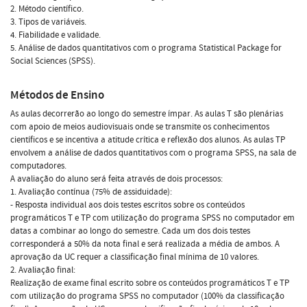
2. Método científico.
3. Tipos de variáveis.
4. Fiabilidade e validade.
5. Análise de dados quantitativos com o programa Statistical Package for
Social Sciences (SPSS).
Métodos de Ensino
As aulas decorrerão ao longo do semestre ímpar. As aulas T são plenárias
com apoio de meios audiovisuais onde se transmite os conhecimentos
científicos e se incentiva a atitude crítica e reflexão dos alunos. As aulas TP
envolvem a análise de dados quantitativos com o programa SPSS, na sala de
computadores.
A avaliação do aluno será feita através de dois processos:
1. Avaliação contínua (75% de assiduidade):
- Resposta individual aos dois testes escritos sobre os conteúdos
programáticos T e TP com utilização do programa SPSS no computador em
datas a combinar ao longo do semestre. Cada um dos dois testes
corresponderá a 50% da nota final e será realizada a média de ambos. A
aprovação da UC requer a classificação final mínima de 10 valores.
2. Avaliação final:
Realização de exame final escrito sobre os conteúdos programáticos T e TP
com utilização do programa SPSS no computador (100% da classificação