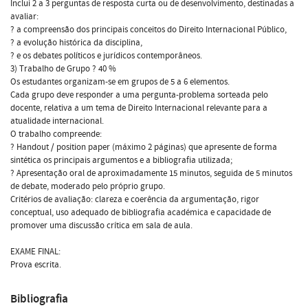
Inclui 2 a 3 perguntas de resposta curta ou de desenvolvimento, destinadas a
avaliar:
? a compreensão dos principais conceitos do Direito Internacional Público,
? a evolução histórica da disciplina,
? e os debates políticos e jurídicos contemporâneos.
3) Trabalho de Grupo ? 40 %
Os estudantes organizam-se em grupos de 5 a 6 elementos.
Cada grupo deve responder a uma pergunta-problema sorteada pelo
docente, relativa a um tema de Direito Internacional relevante para a
atualidade internacional.
O trabalho compreende:
? Handout / position paper (máximo 2 páginas) que apresente de forma
sintética os principais argumentos e a bibliografia utilizada;
? Apresentação oral de aproximadamente 15 minutos, seguida de 5 minutos
de debate, moderado pelo próprio grupo.
Critérios de avaliação: clareza e coerência da argumentação, rigor
conceptual, uso adequado de bibliografia académica e capacidade de
promover uma discussão crítica em sala de aula.
EXAME FINAL:
Prova escrita.
Bibliografia