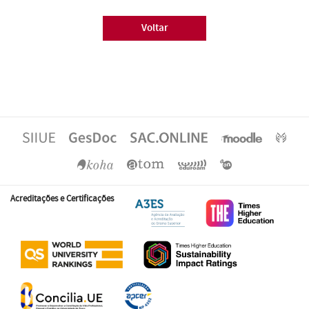
Voltar
Acreditações e Certificações