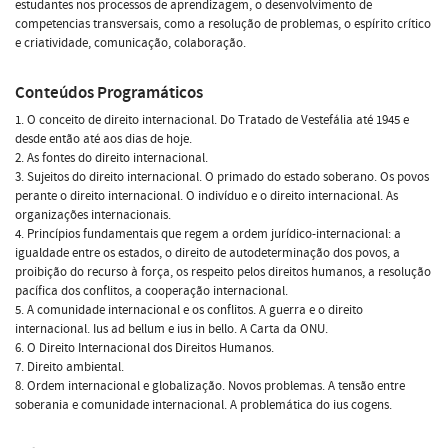
estudantes nos processos de aprendizagem, o desenvolvimento de
competencias transversais, como a resolução de problemas, o espírito crítico
e criatividade, comunicação, colaboração.
Conteúdos Programáticos
1. O conceito de direito internacional. Do Tratado de Vestefália até 1945 e
desde então até aos dias de hoje.
2. As fontes do direito internacional.
3. Sujeitos do direito internacional. O primado do estado soberano. Os povos
perante o direito internacional. O indivíduo e o direito internacional. As
organizações internacionais.
4. Princípios fundamentais que regem a ordem jurídico-internacional: a
igualdade entre os estados, o direito de autodeterminação dos povos, a
proibição do recurso à força, os respeito pelos direitos humanos, a resolução
pacífica dos conflitos, a cooperação internacional.
5. A comunidade internacional e os conflitos. A guerra e o direito
internacional. Ius ad bellum e ius in bello. A Carta da ONU.
6. O Direito Internacional dos Direitos Humanos.
7. Direito ambiental.
8. Ordem internacional e globalização. Novos problemas. A tensão entre
soberania e comunidade internacional. A problemática do ius cogens.