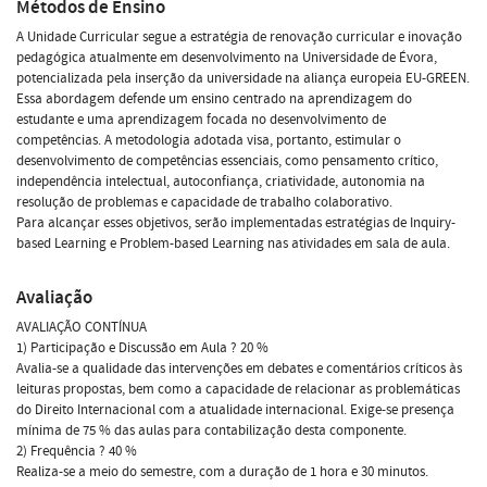
Métodos de Ensino
A Unidade Curricular segue a estratégia de renovação curricular e inovação
pedagógica atualmente em desenvolvimento na Universidade de Évora,
potencializada pela inserção da universidade na aliança europeia EU-GREEN.
Essa abordagem defende um ensino centrado na aprendizagem do
estudante e uma aprendizagem focada no desenvolvimento de
competências. A metodologia adotada visa, portanto, estimular o
desenvolvimento de competências essenciais, como pensamento crítico,
independência intelectual, autoconfiança, criatividade, autonomia na
resolução de problemas e capacidade de trabalho colaborativo.
Para alcançar esses objetivos, serão implementadas estratégias de Inquiry-
based Learning e Problem-based Learning nas atividades em sala de aula.
Avaliação
AVALIAÇÃO CONTÍNUA
1) Participação e Discussão em Aula ? 20 %
Avalia-se a qualidade das intervenções em debates e comentários críticos às
leituras propostas, bem como a capacidade de relacionar as problemáticas
do Direito Internacional com a atualidade internacional. Exige-se presença
mínima de 75 % das aulas para contabilização desta componente.
2) Frequência ? 40 %
Realiza-se a meio do semestre, com a duração de 1 hora e 30 minutos.