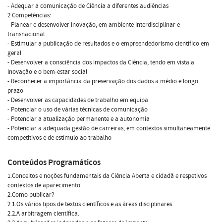
- Adequar a comunicação de Ciência a diferentes audiências
2.Competências:
- Planear e desenvolver inovação, em ambiente interdisciplinar e
transnacional
- Estimular a publicação de resultados e o empreendedorismo científico em
geral
- Desenvolver a consciência dos impactos da Ciência, tendo em vista a
inovação e o bem-estar social
- Reconhecer a importância da preservação dos dados a médio e longo
prazo
- Desenvolver as capacidades de trabalho em equipa
- Potenciar o uso de várias técnicas de comunicação
- Potenciar a atualização permanente e a autonomia
- Potenciar a adequada gestão de carreiras, em contextos simultaneamente
competitivos e de estímulo ao trabalho
Conteúdos Programáticos
1.Conceitos e noções fundamentais da Ciência Aberta e cidadã e respetivos
contextos de aparecimento.
2.Como publicar?
2.1.Os vários tipos de textos científicos e as áreas disciplinares.
2.2.A arbitragem científica.