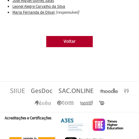
José Miguel Gomes Saias
Leonel Alegre Carvalho da Silva
Maria Fernanda de Olival
[responsável]
Voltar
Acreditações e Certificações