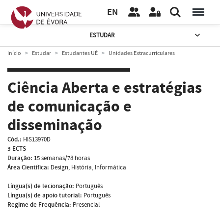
EN
ESTUDAR
Início
Estudar
Estudantes UÉ
Unidades Extracurriculares
Ciência Aberta e estratégias
de comunicação e
disseminação
Cód.:
HIS13970D
3 ECTS
Duração:
15 semanas/78 horas
Área Científica:
Design, História, Informática
Língua(s) de lecionação:
Português
Língua(s) de apoio tutorial:
Português
Regime de Frequência:
Presencial