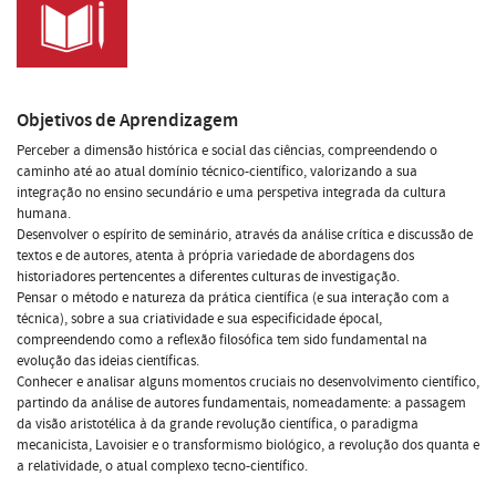
Objetivos de Aprendizagem
Perceber a dimensão histórica e social das ciências, compreendendo o
caminho até ao atual domínio técnico-científico, valorizando a sua
integração no ensino secundário e uma perspetiva integrada da cultura
humana.
Desenvolver o espírito de seminário, através da análise crítica e discussão de
textos e de autores, atenta à própria variedade de abordagens dos
historiadores pertencentes a diferentes culturas de investigação.
Pensar o método e natureza da prática científica (e sua interação com a
técnica), sobre a sua criatividade e sua especificidade épocal,
compreendendo como a reflexão filosófica tem sido fundamental na
evolução das ideias científicas.
Conhecer e analisar alguns momentos cruciais no desenvolvimento científico,
partindo da análise de autores fundamentais, nomeadamente: a passagem
da visão aristotélica à da grande revolução científica, o paradigma
mecanicista, Lavoisier e o transformismo biológico, a revolução dos quanta e
a relatividade, o atual complexo tecno-científico.