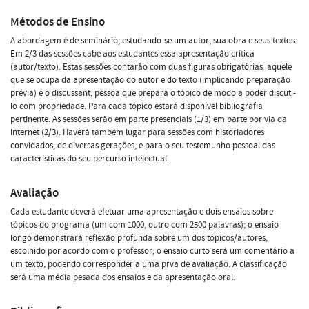
Métodos de Ensino
A abordagem é de seminário, estudando-se um autor, sua obra e seus textos.
Em 2/3 das sessões cabe aos estudantes essa apresentação crítica
(autor/texto). Estas sessões contarão com duas figuras obrigatórias  aquele
que se ocupa da apresentação do autor e do texto (implicando preparação
prévia) e o discussant, pessoa que prepara o tópico de modo a poder discuti-
lo com propriedade. Para cada tópico estará disponível bibliografia
pertinente. As sessões serão em parte presenciais (1/3) em parte por via da
internet (2/3). Haverá também lugar para sessões com historiadores
convidados, de diversas gerações, e para o seu testemunho pessoal das
características do seu percurso intelectual.
Avaliação
Cada estudante deverá efetuar uma apresentação e dois ensaios sobre
tópicos do programa (um com 1000, outro com 2500 palavras); o ensaio
longo demonstrará reflexão profunda sobre um dos tópicos/autores,
escolhido por acordo com o professor; o ensaio curto será um comentário a
um texto, podendo corresponder a uma prva de avaliação. A classificação
será uma média pesada dos ensaios e da apresentação oral.