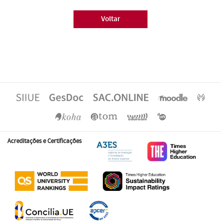
Voltar
Acreditações e Certificações