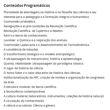
Conteúdos Programáticos
Pluralidade de abordagens na história e na filosofia das ciências e seu
interesse para a pedagogia e a formação integral e humanística.
Cosmovisão aristotélica.
Navegações e as pré-condições da Revolução Científica.
Revolução Científica: de Copérnico a Newton.
Kant e a teoria do conhecimento.
Lavoisier: a Química e a respiração dos animais.
Cosmovisão Laplaciana e o desenvolvimento da Termodinâmica.
A consiliência de induções.
O transformismo biológico e o modelo antropológico.
A ultrapassagem do mecanicismo, história e epistemologia.
Quanta, relatividade: ultrapassagem do paradigma clássico.
O lugar da história da ciência.
O homo faber e o valor educativo da história das ciências.
Institucionalização da HFC: criação de revistas e organização de congressos
da área.
A estrutura modular da teoria científica.
a tecnociência contemporânea.
A cultura material (laboratórios, instrumentos, coleções de história natural).
A circulação do conhecimento.
A ciência e os valores. Ciência e género.