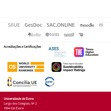
Acreditações e Certificações
Universidade de Évora
Largo dos Colegiais, Nº 2
7004-516 Évora