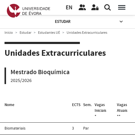
EN
ESTUDAR
Início
Estudar
Estudantes UÉ
Unidades Extracurriculares
Unidades Extracurriculares
Mestrado Bioquímica
2025/2026
Nome
ECTS
Sem.
Vagas
Vagas
Iniciais
Atuais
*
**
Biomateriais
3
Par