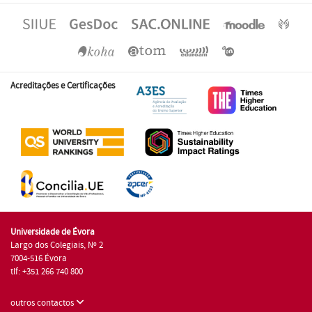
Acreditações e Certificações
Universidade de Évora
Largo dos Colegiais, Nº 2
7004-516 Évora
tlf: +351 266 740 800
outros contactos