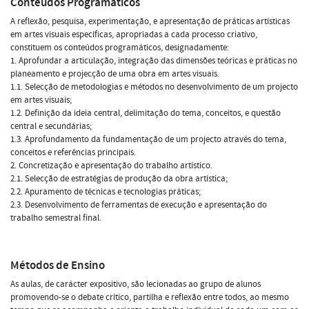
Conteúdos Programáticos
A reflexão, pesquisa, experimentação, e apresentação de práticas artísticas
em artes visuais específicas, apropriadas a cada processo criativo,
constituem os conteúdos programáticos, designadamente:
1. Aprofundar a articulação, integração das dimensões teóricas e práticas no
planeamento e projecção de uma obra em artes visuais.
1.1. Selecção de metodologias e métodos no desenvolvimento de um projecto
em artes visuais;
1.2. Definição da ideia central, delimitação do tema, conceitos, e questão
central e secundárias;
1.3. Aprofundamento da fundamentação de um projecto através do tema,
conceitos e referências principais.
2. Concretização e apresentação do trabalho artístico.
2.1. Selecção de estratégias de produção da obra artística;
2.2. Apuramento de técnicas e tecnologias práticas;
2.3. Desenvolvimento de ferramentas de execução e apresentação do
trabalho semestral final.
Métodos de Ensino
As aulas, de carácter expositivo, são lecionadas ao grupo de alunos
promovendo-se o debate crítico, partilha e reflexão entre todos, ao mesmo