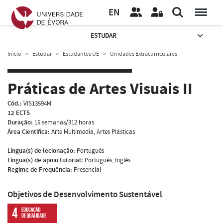
EN
ESTUDAR
Início
Estudar
Estudantes UÉ
Unidades Extracurriculares
Práticas de Artes Visuais II
Cód.:
VIS13594M
12 ECTS
Duração:
15 semanas/312 horas
Área Científica:
Arte Multimédia, Artes Plásticas
Língua(s) de lecionação:
Português
Língua(s) de apoio tutorial:
Português, Inglês
Regime de Frequência:
Presencial
Objetivos de Desenvolvimento Sustentável