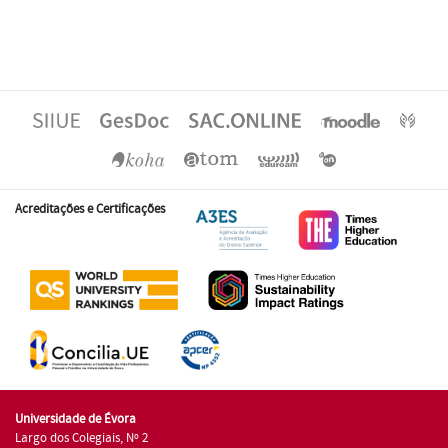
Acreditações e Certificações
Universidade de Évora
Largo dos Colegiais, Nº 2