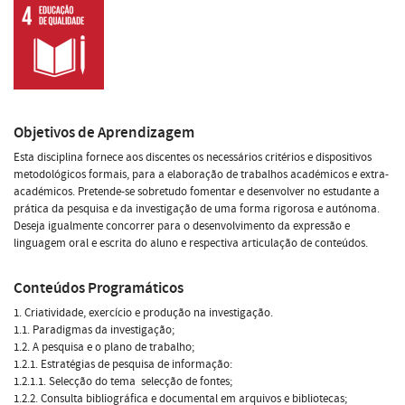
Objetivos de Aprendizagem
Esta disciplina fornece aos discentes os necessários critérios e dispositivos
metodológicos formais, para a elaboração de trabalhos académicos e extra-
académicos. Pretende-se sobretudo fomentar e desenvolver no estudante a
prática da pesquisa e da investigação de uma forma rigorosa e autónoma.
Deseja igualmente concorrer para o desenvolvimento da expressão e
linguagem oral e escrita do aluno e respectiva articulação de conteúdos.
Conteúdos Programáticos
1. Criatividade, exercício e produção na investigação.
1.1. Paradigmas da investigação;
1.2. A pesquisa e o plano de trabalho;
1.2.1. Estratégias de pesquisa de informação:
1.2.1.1. Selecção do tema  selecção de fontes;
1.2.2. Consulta bibliográfica e documental em arquivos e bibliotecas;