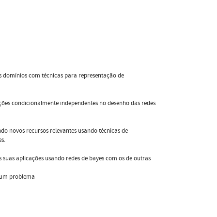
es domínios com técnicas para representação de
ções condicionalmente independentes no desenho das redes
ndo novos recursos relevantes usando técnicas de
s.
 suas aplicações usando redes de bayes com os de outras
e um problema