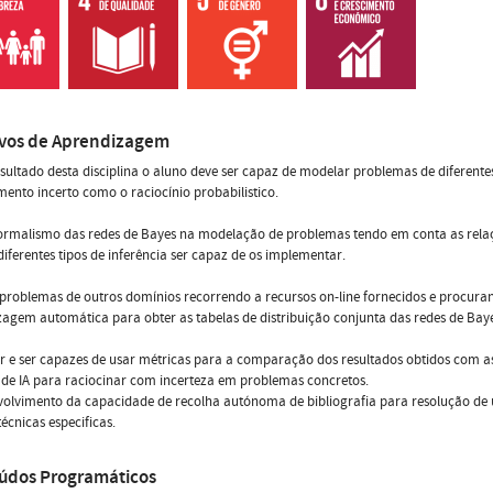
ivos de Aprendizagem
ultado desta disciplina o aluno deve ser capaz de modelar problemas de diferent
ento incerto como o raciocínio probabilistico.
formalismo das redes de Bayes na modelação de problemas tendo em conta as rela
iferentes tipos de inferência ser capaz de os implementar.
problemas de outros domínios recorrendo a recursos on-line fornecidos e procura
agem automática para obter as tabelas de distribuição conjunta das redes de Baye
 e ser capazes de usar métricas para a comparação dos resultados obtidos com as
 de IA para raciocinar com incerteza em problemas concretos.
volvimento da capacidade de recolha autónoma de bibliografia para resolução d
écnicas especificas.
údos Programáticos