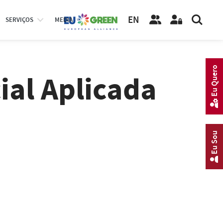
EN
SERVIÇOS
MEDIA
Eu Quero
cial Aplicada
Eu Sou