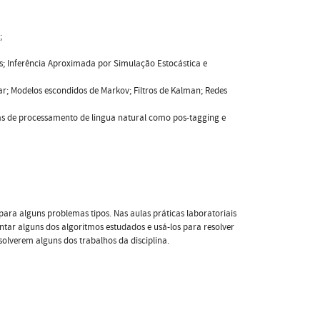
;
is; Inferência Aproximada por Simulação Estocástica e
zar; Modelos escondidos de Markov; Filtros de Kalman; Redes
fas de processamento de lingua natural como pos-tagging e
ara alguns problemas tipos. Nas aulas práticas laboratoriais
tar alguns dos algoritmos estudados e usá-los para resolver
solverem alguns dos trabalhos da disciplina.