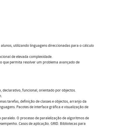
alunos, utilizando linguagens direccionadas para o cálculo
acional de elevada complexidade.
co que permita resolver um problema avançado de
eclarativo, funcional, orientado por objectos.
n.
s tarefas, definição de classes e objectos, arranjo da
inguagens. Pacotes de interface gráfica e visualização de
 paralelo. O processo de paralelização de algoritmos de
esempenho. Casos de aplicação. GRID. Bibliotecas para