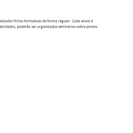
alizados fichas formativas de forma regular. Cada aluno é
abordados, poderão ser organizados seminários sobre pontos