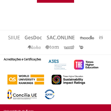
Acreditações e Certificações