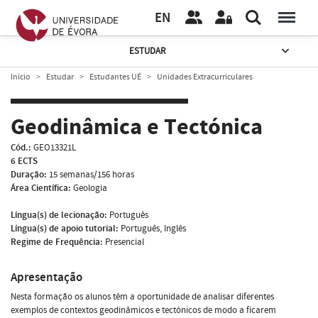
EN
ESTUDAR
Início
Estudar
Estudantes UÉ
Unidades Extracurriculares
Geodinâmica e Tectónica
Cód.:
GEO13321L
6 ECTS
Duração:
15 semanas/156 horas
Área Científica:
Geologia
Língua(s) de lecionação:
Português
Língua(s) de apoio tutorial:
Português, Inglês
Regime de Frequência:
Presencial
Apresentação
Nesta formação os alunos têm a oportunidade de analisar diferentes
exemplos de contextos geodinâmicos e tectónicos de modo a ficarem