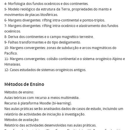
4- Morfologia dos fundos oceânicos e dos continentes.
5- Modelo reológico da estrutura da Terra, propriedades do manto e
movimentos de placas litosféricas.
6- Margens divergentes: rifting intra-continental e pontos-triplos.
7- Margens divergentes: rifting intra-oceânico e alastramento dos fundos
oceânicos.
8- Deriva dos continentes e o campo magnético terrestre.
9- Falhas transformantes e do tipo desligamento.
10- Margens convergentes: zonas de subducção e arcos magmáticos do
Pacifico.
11- Margens convergentes: colisão continental e o sistema orogénico Alpino e
Himalaias.
12- Casos estudados de sistemas orogénicos antigos.
Métodos de Ensino
Métodos de ensino:
Aulas teóricas com recurso a meios multimédia.
Recurso à plataforma Moodle (bi-learning).
Nas aulas práticas serão analisados dados de casos de estudo, incluindo um
relatório de actividades de iniciação à investigação.
Métodos de avaliação:
Relatório das actividades desenvolvidas nas aulas práticas.