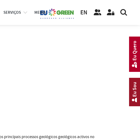
EN
SERVIÇOS
MEDIA
Eu Quero
Eu Sou
 princípais processos geológicos geológicos activos no