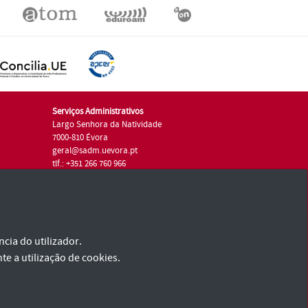
Serviços Administrativos
Largo Senhora da Natividade
7000-810 Évora
geral@sadm.uevora.pt
tlf.: +351 266 760 966
cia do utilizador.
te a utilização de cookies.