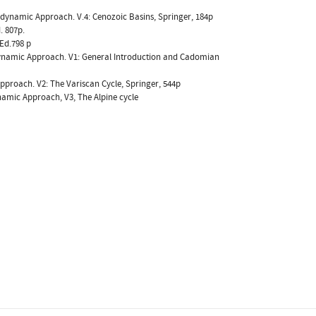
 Geodynamic Approach. V.4: Cenozoic Basins, Springer, 184p
. 807p.
 Ed.798 p
Geodynamic Approach. V1: General Introduction and Cadomian
 Approach. V2: The Variscan Cycle, Springer, 544p
dynamic Approach, V3, The Alpine cycle