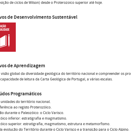
sição de ciclos de Wilson) desde o Proterozoico superior até hoje.
ivos de Desenvolvimento Sustentável
ivos de Aprendizagem
visão global da diversidade geológica do território nacional e compreender os pro
 capacidade de leitura da Carta Geológica de Portugal, a várias escalas.
údos Programáticos
unidades do território nacional.
ferência ao registo Proterozóico.
ão durante o Paleozóico: o Ciclo Varisco.
óico inferior: estratigrafia e magmatismo.
óico superior: estratigrafia, magmatismo, estrutura e metamorfismo.
da evolução do Território durante o Ciclo Varisco e a transição para o Ciclo Alpino.