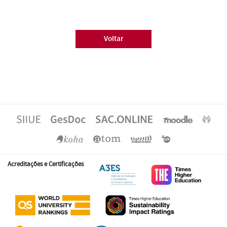
Voltar
Acreditações e Certificações