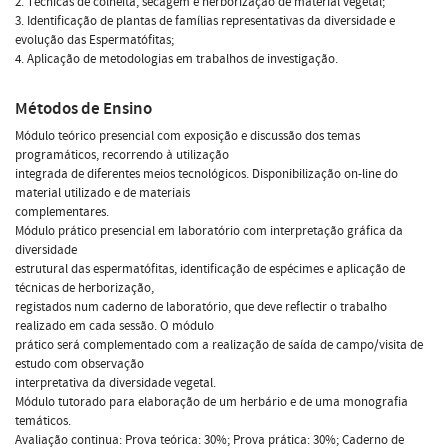
2. Técnicas de colheita, secagem e herborização de material vegetal;
3. Identificação de plantas de famílias representativas da diversidade e
evolução das Espermatófitas;
4. Aplicação de metodologias em trabalhos de investigação.
Métodos de Ensino
Módulo teórico presencial com exposição e discussão dos temas
programáticos, recorrendo à utilização
integrada de diferentes meios tecnológicos. Disponibilização on-line do
material utilizado e de materiais
complementares.
Módulo prático presencial em laboratório com interpretação gráfica da
diversidade
estrutural das espermatófitas, identificação de espécimes e aplicação de
técnicas de herborização,
registados num caderno de laboratório, que deve reflectir o trabalho
realizado em cada sessão. O módulo
prático será complementado com a realização de saída de campo/visita de
estudo com observação
interpretativa da diversidade vegetal.
Módulo tutorado para elaboração de um herbário e de uma monografia
temáticos.
Avaliação continua: Prova teórica: 30%; Prova prática: 30%; Caderno de