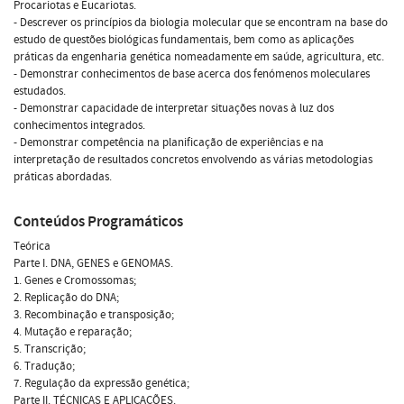
Procariotas e Eucariotas.
- Descrever os princípios da biologia molecular que se encontram na base do
estudo de questões biológicas fundamentais, bem como as aplicações
práticas da engenharia genética nomeadamente em saúde, agricultura, etc.
- Demonstrar conhecimentos de base acerca dos fenómenos moleculares
estudados.
- Demonstrar capacidade de interpretar situações novas à luz dos
conhecimentos integrados.
- Demonstrar competência na planificação de experiências e na
interpretação de resultados concretos envolvendo as várias metodologias
práticas abordadas.
Conteúdos Programáticos
Teórica
Parte I. DNA, GENES e GENOMAS.
1. Genes e Cromossomas;
2. Replicação do DNA;
3. Recombinação e transposição;
4. Mutação e reparação;
5. Transcrição;
6. Tradução;
7. Regulação da expressão genética;
Parte II. TÉCNICAS E APLICAÇÕES.