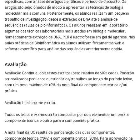
específicas, com análise de artigos científicos e período de discussão. Os
artigos são selecionados de modo a apresentar as técnicas de biologia
molecular mais comuns. Posteriormente, os alunos realizam um pequeno
trabalho de investigação, desde a extração de DNA até a análise de
sequências (aulas de bioinformática). Os alunos realizam em laboratório
algumas das técnicas laboratoriais mais usadas em biologia molecular,
nomeadamente extração de DNA, PCR e electroforese em gel de agarose. Nas
aulas práticas de Bioinformática os alunos utilizam ferramentas web e
software específico para análise das sequências anteriormente obtida.
Avaliação
Avaliação Contínua: dois testes escritos (peso relativo de 50% cada). Poderão
ser realizados pequenos questionários/trabalhos ao longo do período letivo,
com um peso máximo de 10% da nota final da componente teórica e/ou
prática.
Avaliação final: exame escrito.
Todos os testes e exames serão compostos por dois elementos: um para a
componente teórica e outro para a componente prática.
A nota final da UC resulta da ponderação das duas componentes:
componente teórica (70%) e componente prática (30%). Para aprovação na