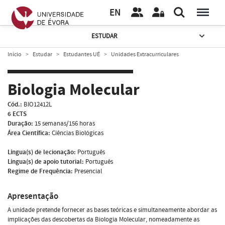
EN
ESTUDAR
Início
Estudar
Estudantes UÉ
Unidades Extracurriculares
Biologia Molecular
Cód.:
BIO12412L
6 ECTS
Duração:
15 semanas/156 horas
Área Científica:
Ciências Biológicas
Língua(s) de lecionação:
Português
Língua(s) de apoio tutorial:
Português
Regime de Frequência:
Presencial
Apresentação
A unidade pretende fornecer as bases teóricas e simultaneamente abordar as
implicações das descobertas da Biologia Molecular, nomeadamente as