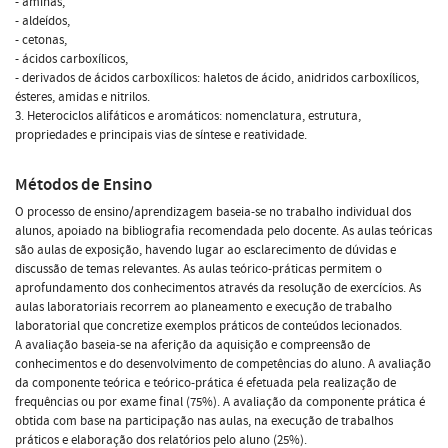
- aminas,
- aldeídos,
- cetonas,
- ácidos carboxílicos,
- derivados de ácidos carboxílicos: haletos de ácido, anidridos carboxílicos,
ésteres, amidas e nitrilos.
3. Heterociclos alifáticos e aromáticos: nomenclatura, estrutura,
propriedades e principais vias de síntese e reatividade.
Métodos de Ensino
O processo de ensino/aprendizagem baseia-se no trabalho individual dos
alunos, apoiado na bibliografia recomendada pelo docente. As aulas teóricas
são aulas de exposição, havendo lugar ao esclarecimento de dúvidas e
discussão de temas relevantes. As aulas teórico-práticas permitem o
aprofundamento dos conhecimentos através da resolução de exercícios. As
aulas laboratoriais recorrem ao planeamento e execução de trabalho
laboratorial que concretize exemplos práticos de conteúdos lecionados.
A avaliação baseia-se na aferição da aquisição e compreensão de
conhecimentos e do desenvolvimento de competências do aluno. A avaliação
da componente teórica e teórico-prática é efetuada pela realização de
frequências ou por exame final (75%). A avaliação da componente prática é
obtida com base na participação nas aulas, na execução de trabalhos
práticos e elaboração dos relatórios pelo aluno (25%).