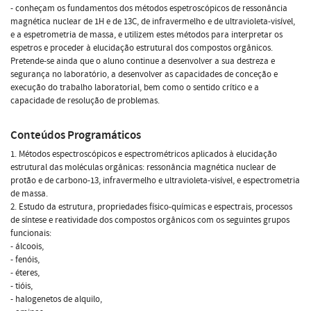
- conheçam os fundamentos dos métodos espetroscópicos de ressonância
magnética nuclear de 1H e de 13C, de infravermelho e de ultravioleta-visível,
e a espetrometria de massa, e utilizem estes métodos para interpretar os
espetros e proceder à elucidação estrutural dos compostos orgânicos.
Pretende-se ainda que o aluno continue a desenvolver a sua destreza e
segurança no laboratório, a desenvolver as capacidades de conceção e
execução do trabalho laboratorial, bem como o sentido crítico e a
capacidade de resolução de problemas.
Conteúdos Programáticos
1. Métodos espectroscópicos e espectrométricos aplicados à elucidação
estrutural das moléculas orgânicas: ressonância magnética nuclear de
protão e de carbono-13, infravermelho e ultravioleta-visível, e espectrometria
de massa.
2. Estudo da estrutura, propriedades físico-químicas e espectrais, processos
de síntese e reatividade dos compostos orgânicos com os seguintes grupos
funcionais:
- álcoois,
- fenóis,
- éteres,
- tióis,
- halogenetos de alquilo,