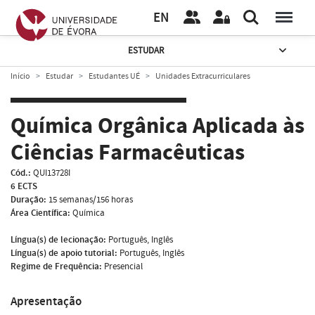
EN
ESTUDAR
Início
Estudar
Estudantes UÉ
Unidades Extracurriculares
Química Orgânica Aplicada às
Ciências Farmacêuticas
Cód.:
QUI13728I
6 ECTS
Duração:
15 semanas/156 horas
Área Científica:
Química
Língua(s) de lecionação:
Português, Inglês
Língua(s) de apoio tutorial:
Português, Inglês
Regime de Frequência:
Presencial
Apresentação