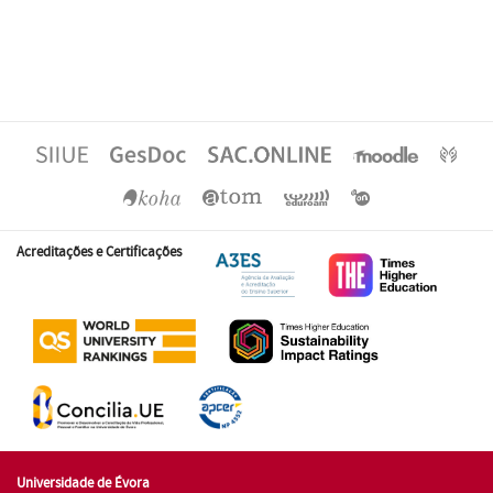
Acreditações e Certificações
Universidade de Évora