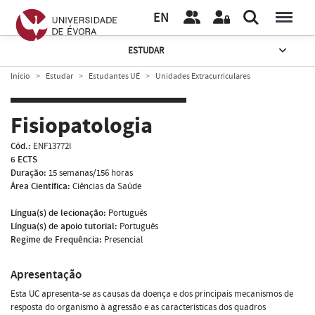
EN
ESTUDAR
Início
Estudar
Estudantes UÉ
Unidades Extracurriculares
Fisiopatologia
Cód.:
ENF13772I
6 ECTS
Duração:
15 semanas/156 horas
Área Científica:
Ciências da Saúde
Língua(s) de lecionação:
Português
Língua(s) de apoio tutorial:
Português
Regime de Frequência:
Presencial
Apresentação
Esta UC apresenta-se as causas da doença e dos principais mecanismos de
resposta do organismo à agressão e as características dos quadros