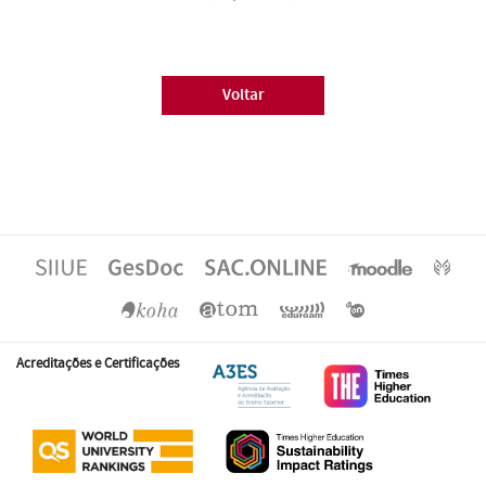
Voltar
Acreditações e Certificações