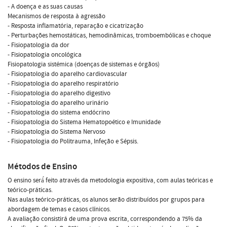
- A doença e as suas causas
Mecanismos de resposta à agressão
- Resposta inflamatória, reparação e cicatrização
- Perturbações hemostáticas, hemodinâmicas, tromboembólicas e choque
- Fisiopatologia da dor
- Fisiopatologia oncológica
Fisiopatologia sistémica (doenças de sistemas e órgãos)
- Fisiopatologia do aparelho cardiovascular
- Fisiopatologia do aparelho respiratório
- Fisiopatologia do aparelho digestivo
- Fisiopatologia do aparelho urinário
- Fisiopatologia do sistema endócrino
- Fisiopatologia do Sistema Hematopoético e Imunidade
- Fisiopatologia do Sistema Nervoso
- Fisiopatologia do Politrauma, Infeção e Sépsis.
Métodos de Ensino
O ensino será́ feito através da metodologia expositiva, com aulas teóricas e
teórico-práticas.
Nas aulas teórico-práticas, os alunos serão distribuídos por grupos para
abordagem de temas e casos clínicos.
A avaliação consistirá de uma prova escrita, correspondendo a 75% da