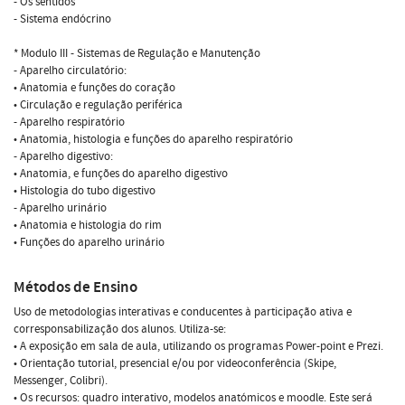
- Os sentidos
- Sistema endócrino
* Modulo III - Sistemas de Regulação e Manutenção
- Aparelho circulatório:
• Anatomia e funções do coração
• Circulação e regulação periférica
- Aparelho respiratório
• Anatomia, histologia e funções do aparelho respiratório
- Aparelho digestivo:
• Anatomia, e funções do aparelho digestivo
• Histologia do tubo digestivo
- Aparelho urinário
• Anatomia e histologia do rim
• Funções do aparelho urinário
Métodos de Ensino
Uso de metodologias interativas e conducentes à participação ativa e
corresponsabilização dos alunos. Utiliza-se:
• A exposição em sala de aula, utilizando os programas Power-point e Prezi.
• Orientação tutorial, presencial e/ou por videoconferência (Skipe,
Messenger, Colibri).
• Os recursos: quadro interativo, modelos anatómicos e moodle. Este será