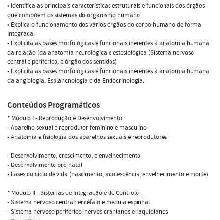
• Identifica as principais características estruturais e funcionais dos órgãos
que compõem os sistemas do organismo humano
• Explica o funcionamento dos vários órgãos do corpo humano de forma
integrada.
• Explicita as bases morfológicas e funcionais inerentes à anatomia humana
da relação (da anatomia neurológica e estesiológica (Sistema nervoso
central e periférico, e órgão dos sentidos)
• Explicita as bases morfológicas e funcionais inerentes à anatomia humana
da angiologia, Esplancnologia e da Endocrinologia.
Conteúdos Programáticos
* Modulo I - Reprodução e Desenvolvimento
- Aparelho sexual e reprodutor feminino e masculino
• Anatomia e fisiologia dos aparelhos sexuais e reprodutores
- Desenvolvimento, crescimento, e envelhecimento
• Desenvolvimento pré-natal
• Fases do ciclo de vida (nascimento, adolescência, envelhecimento e morte)
* Modulo II - Sistemas de Integração e de Controlo
- Sistema nervoso central: encéfalo e medula espinhal
- Sistema nervoso periférico: nervos cranianos e raquidianos