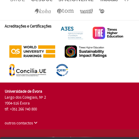
Acreditações e Certificações
Universidade de Évora
Largo dos Colegiais, Nº 2
7004-516 Évora
tlf: +351 266 740 800
outros contactos