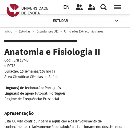
EN
ESTUDAR
Início
Estudar
Estudantes UÉ
Unidades Extracurriculares
Anatomia e Fisiologia II
Cód.:
ENF13743I
6 ECTS
Duração:
15 semanas/156 horas
Área Científica:
Ciências da Saúde
Língua(s) de lecionação:
Português
Língua(s) de apoio tutorial:
Português
Regime de Frequência:
Presencial
Apresentação
Esta UC visa contribuir para a aquisição e desenvolvimento de
conhecimentos relativamente à constituição e funcionamento dos sistemas