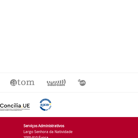
Serviços Administrativos
Largo Senhora da Natividade
7000-810 Évora