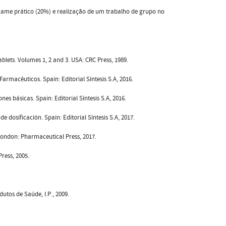
 exame prático (20%) e realização de um trabalho de grupo no
lets. Volumes 1, 2 and 3. USA: CRC Press, 1989.
macêuticos. Spain: Editorial Síntesis S.A, 2016.
 básicas. Spain: Editorial Síntesis S.A, 2016.
dosificación. Spain: Editorial Síntesis S.A, 2017.
London: Pharmaceutical Press, 2017.
ress, 2005.
tos de Saúde, I.P., 2009.