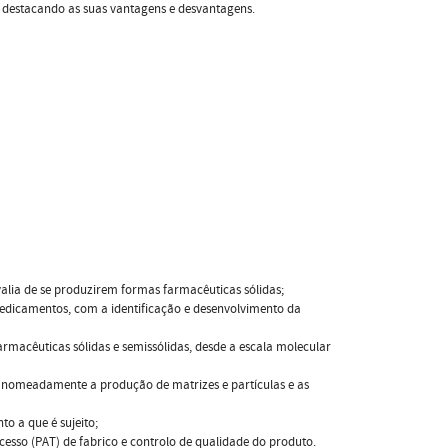
, destacando as suas vantagens e desvantagens.
alia de se produzirem formas farmacêuticas sólidas;
s medicamentos, com a identificação e desenvolvimento da
rmacêuticas sólidas e semissólidas, desde a escala molecular
 nomeadamente a produção de matrizes e partículas e as
o a que é sujeito;
ocesso (PAT) de fabrico e controlo de qualidade do produto.