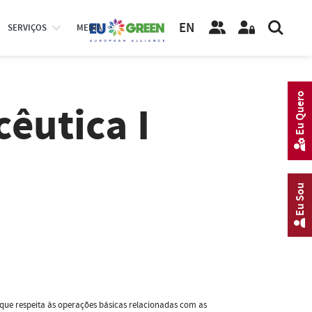
EN
SERVIÇOS
MEDIA
Eu Quero
êutica I
Eu Sou
que respeita às operações básicas relacionadas com as