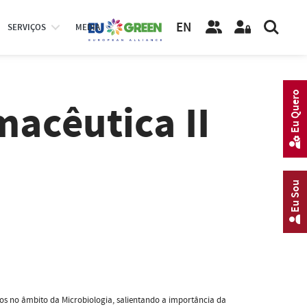
EN
SERVIÇOS
MEDIA
Eu Quero
macêutica II
Eu Sou
os no âmbito da Microbiologia, salientando a importância da