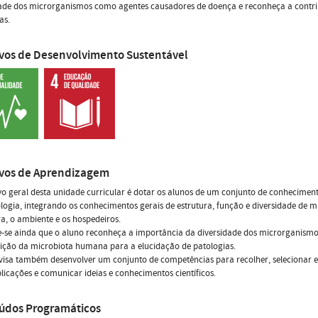
dade dos microrganismos como agentes causadores de doença e reconheça a contr
as.
ivos de Desenvolvimento Sustentável
ivos de Aprendizagem
vo geral desta unidade curricular é dotar os alunos de um conjunto de conhecime
logia, integrando os conhecimentos gerais de estrutura, função e diversidade de 
ra, o ambiente e os hospedeiros.
e-se ainda que o aluno reconheça a importância da diversidade dos microrganism
ição da microbiota humana para a elucidação de patologias.
visa também desenvolver um conjunto de competências para recolher, selecionar e in
licações e comunicar ideias e conhecimentos científicos.
údos Programáticos