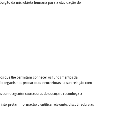
ibuição da microbiota humana para a elucidação de
ntos que lhe permitam conhecer os fundamentos da
microrganismos procariotas e eucariotas na sua relação com
os como agentes causadores de doença e reconheça a
terpretar informação científica relevante, discutir sobre as