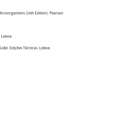
 Microorganisms (15th Edition). Pearson.
. Lisboa.
Lidel. Edições Técnicas. Lisboa.