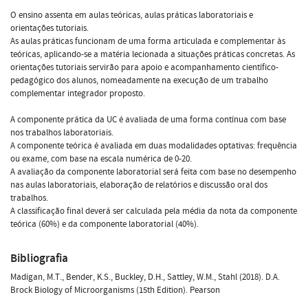
O ensino assenta em aulas teóricas, aulas práticas laboratoriais e
orientações tutoriais.
As aulas práticas funcionam de uma forma articulada e complementar às
teóricas, aplicando-se a matéria lecionada a situações práticas concretas. As
orientações tutoriais servirão para apoio e acompanhamento científico-
pedagógico dos alunos, nomeadamente na execução de um trabalho
complementar integrador proposto.
A componente prática da UC é avaliada de uma forma contínua com base
nos trabalhos laboratoriais.
A componente teórica é avaliada em duas modalidades optativas: frequência
ou exame, com base na escala numérica de 0-20.
A avaliação da componente laboratorial será feita com base no desempenho
nas aulas laboratoriais, elaboração de relatórios e discussão oral dos
trabalhos.
A classificação final deverá ser calculada pela média da nota da componente
teórica (60%) e da componente laboratorial (40%).
Bibliografia
Madigan, M.T., Bender, K.S., Buckley, D.H., Sattley, W.M., Stahl (2018). D.A.
Brock Biology of Microorganisms (15th Edition). Pearson