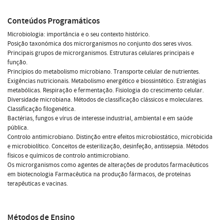
Conteúdos Programáticos
Microbiologia: importância e o seu contexto histórico.
Posição taxonómica dos microrganismos no conjunto dos seres vivos.
Principais grupos de microrganismos. Estruturas celulares principais e
função.
Princípios do metabolismo microbiano. Transporte celular de nutrientes.
Exigências nutricionais. Metabolismo energético e biossintético. Estratégias
metabólicas. Respiração e fermentação. Fisiologia do crescimento celular.
Diversidade microbiana. Métodos de classificação clássicos e moleculares.
Classificação filogenética.
Bactérias, fungos e vírus de interesse industrial, ambiental e em saúde
pública.
Controlo antimicrobiano. Distinção entre efeitos microbiostático, microbicida
e microbiolítico. Conceitos de esterilização, desinfeção, antissepsia. Métodos
físicos e químicos de controlo antimicrobiano.
Os microrganismos como agentes de alterações de produtos farmacêuticos
em biotecnologia Farmacêutica na produção fármacos, de proteínas
terapêuticas e vacinas.
Métodos de Ensino