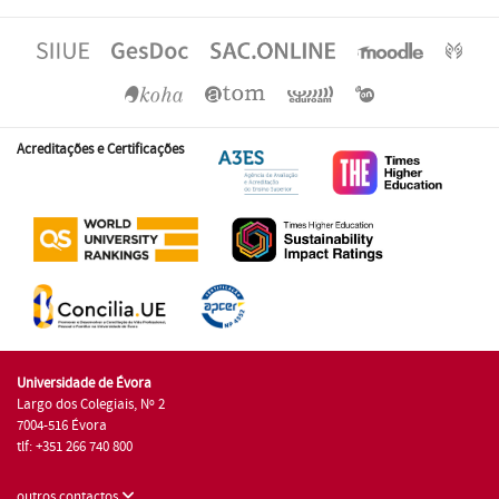
Acreditações e Certificações
Universidade de Évora
Largo dos Colegiais, Nº 2
7004-516 Évora
tlf: +351 266 740 800
outros contactos