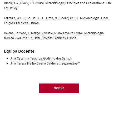
Black, J.G., Black, L.J. (2015). Microbiology, Principles and Explorations. 9 th
Ed., Wiley
Ferreira, W.F.C., Sousa, J.C.F., Lima, N. (Coord) (2010). Microbiologia. Lidel.
Edições Técnicas. Lisboa.
Helena Barroso; A. Meliço Silvestre, Nuno Taveira (2014). Microbiologia
Médica - volume 1,2. Lidel. Edições Técnicas. Lisboa.
Equipa Docente
Ana Catarina Taborda Godinho dos Santos
Ana Teresa Fialho Caeiro Caldeira
[responsável]
Voltar