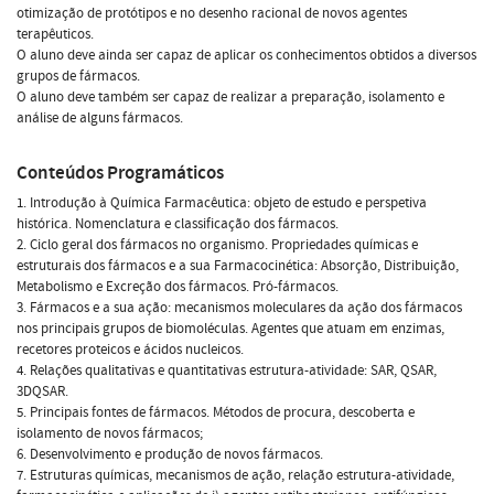
otimização de protótipos e no desenho racional de novos agentes
terapêuticos.
O aluno deve ainda ser capaz de aplicar os conhecimentos obtidos a diversos
grupos de fármacos.
O aluno deve também ser capaz de realizar a preparação, isolamento e
análise de alguns fármacos.
Conteúdos Programáticos
1. Introdução à Química Farmacêutica: objeto de estudo e perspetiva
histórica. Nomenclatura e classificação dos fármacos.
2. Ciclo geral dos fármacos no organismo. Propriedades químicas e
estruturais dos fármacos e a sua Farmacocinética: Absorção, Distribuição,
Metabolismo e Excreção dos fármacos. Pró-fármacos.
3. Fármacos e a sua ação: mecanismos moleculares da ação dos fármacos
nos principais grupos de biomoléculas. Agentes que atuam em enzimas,
recetores proteicos e ácidos nucleicos.
4. Relações qualitativas e quantitativas estrutura-atividade: SAR, QSAR,
3DQSAR.
5. Principais fontes de fármacos. Métodos de procura, descoberta e
isolamento de novos fármacos;
6. Desenvolvimento e produção de novos fármacos.
7. Estruturas químicas, mecanismos de ação, relação estrutura-atividade,