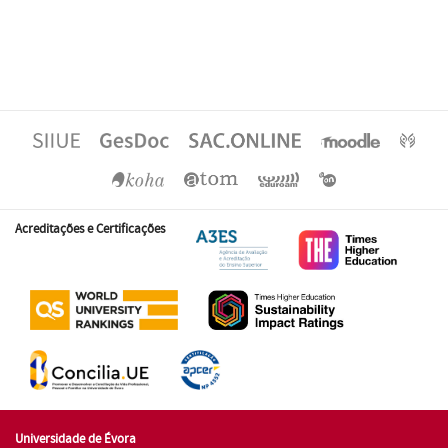
Acreditações e Certificações
Universidade de Évora