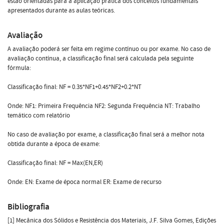
estão orientadas para a aplicação prática dos conceitos fundamentais
apresentados durante as aulas teóricas.
Avaliação
A avaliação poderá ser feita em regime contínuo ou por exame. No caso de
avaliação contínua, a classificação final será calculada pela seguinte
fórmula:
Classificação final: NF = 0.35*NF1+0.45*NF2+0.2*NT
Onde: NF1: Primeira Frequência NF2: Segunda Frequência NT: Trabalho
temático com relatório
No caso de avaliação por exame, a classificação final será a melhor nota
obtida durante a época de exame:
Classificação final: NF = Max(EN,ER)
Onde: EN: Exame de época normal ER: Exame de recurso
Bibliografia
[1] Mecânica dos Sólidos e Resistência dos Materiais, J.F. Silva Gomes, Edições