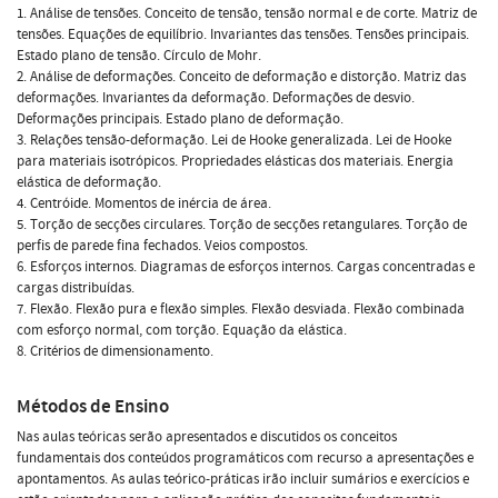
1. Análise de tensões. Conceito de tensão, tensão normal e de corte. Matriz de
tensões. Equações de equilíbrio. Invariantes das tensões. Tensões principais.
Estado plano de tensão. Círculo de Mohr.
2. Análise de deformações. Conceito de deformação e distorção. Matriz das
deformações. Invariantes da deformação. Deformações de desvio.
Deformações principais. Estado plano de deformação.
3. Relações tensão-deformação. Lei de Hooke generalizada. Lei de Hooke
para materiais isotrópicos. Propriedades elásticas dos materiais. Energia
elástica de deformação.
4. Centróide. Momentos de inércia de área.
5. Torção de secções circulares. Torção de secções retangulares. Torção de
perfis de parede fina fechados. Veios compostos.
6. Esforços internos. Diagramas de esforços internos. Cargas concentradas e
cargas distribuídas.
7. Flexão. Flexão pura e flexão simples. Flexão desviada. Flexão combinada
com esforço normal, com torção. Equação da elástica.
8. Critérios de dimensionamento.
Métodos de Ensino
Nas aulas teóricas serão apresentados e discutidos os conceitos
fundamentais dos conteúdos programáticos com recurso a apresentações e
apontamentos. As aulas teórico-práticas irão incluir sumários e exercícios e