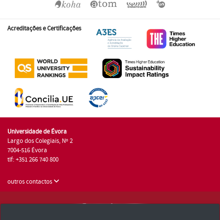
Acreditações e Certificações
Universidade de Évora
Largo dos Colegiais, Nº 2
7004-516 Évora
tlf: +351 266 740 800
outros contactos