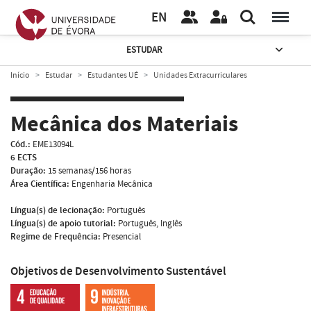
EN
ESTUDAR
Início
Estudar
Estudantes UÉ
Unidades Extracurriculares
Mecânica dos Materiais
Cód.:
EME13094L
6 ECTS
Duração:
15 semanas/156 horas
Área Científica:
Engenharia Mecânica
Língua(s) de lecionação:
Português
Língua(s) de apoio tutorial:
Português, Inglês
Regime de Frequência:
Presencial
Objetivos de Desenvolvimento Sustentável