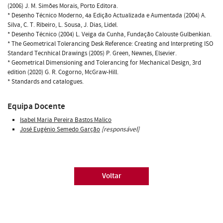
(2006) J. M. Simões Morais, Porto Editora.
* Desenho Técnico Moderno, 4a Edição Actualizada e Aumentada (2004) A.
Silva, C. T. Ribeiro, L. Sousa, J. Dias, Lidel.
* Desenho Técnico (2004) L. Veiga da Cunha, Fundação Calouste Gulbenkian.
* The Geometrical Tolerancing Desk Reference: Creating and Interpreting ISO
Standard Tecnhical Drawings (2005) P. Green, Newnes, Elsevier.
* Geometrical Dimensioning and Tolerancing for Mechanical Design, 3rd
edition (2020) G. R. Cogorno, McGraw-Hill.
* Standards and catalogues.
Equipa Docente
Isabel Maria Pereira Bastos Malico
José Eugénio Semedo Garção
[responsável]
Voltar