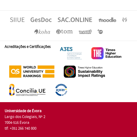
Acreditações e Certificações
Universidade de Évora
Largo dos Colegiais, Nº 2
7004-516 Évora
tlf: +351 266 740 800