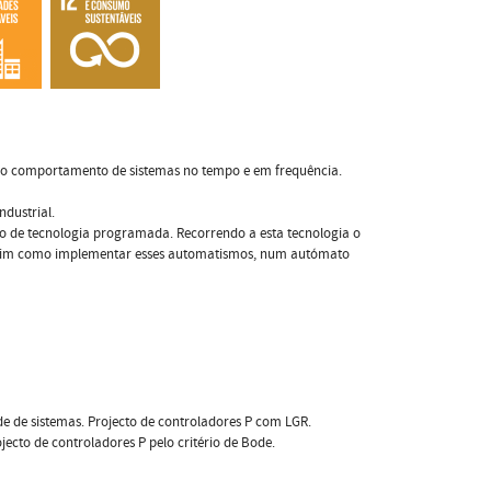
r o comportamento de sistemas no tempo e em frequência.
dustrial.
o de tecnologia programada. Recorrendo a esta tecnologia o
assim como implementar esses automatismos, num autómato
dade de sistemas. Projecto de controladores P com LGR.
jecto de controladores P pelo critério de Bode.