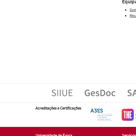
Equip
Gon
Mou
Acreditações e Certificações
Universidade de Évora
Serviço