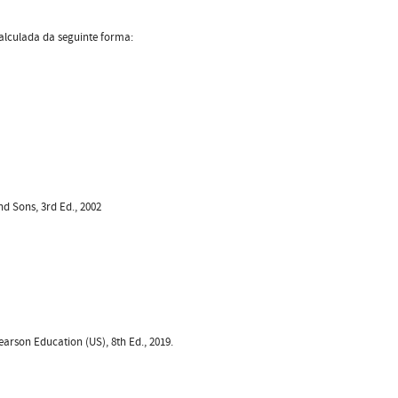
calculada da seguinte forma:
nd Sons, 3rd Ed., 2002
earson Education (US), 8th Ed., 2019.