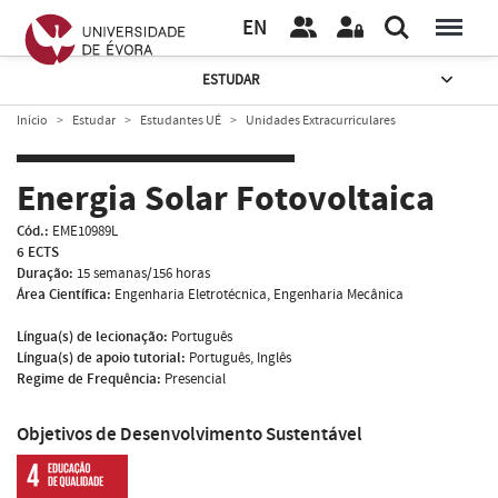
EN
ESTUDAR
Início
Estudar
Estudantes UÉ
Unidades Extracurriculares
Energia Solar Fotovoltaica
Cód.:
EME10989L
6 ECTS
Duração:
15 semanas/156 horas
Área Científica:
Engenharia Eletrotécnica, Engenharia Mecânica
Língua(s) de lecionação:
Português
Língua(s) de apoio tutorial:
Português, Inglês
Regime de Frequência:
Presencial
Objetivos de Desenvolvimento Sustentável