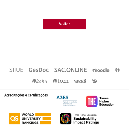
Voltar
Acreditações e Certificações