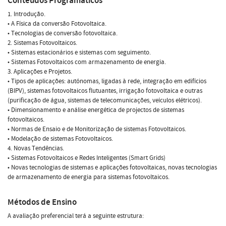
Conteúdos Programáticos
1. Introdução.
• A Física da conversão Fotovoltaica.
• Tecnologias de conversão fotovoltaica.
2. Sistemas Fotovoltaicos.
• Sistemas estacionários e sistemas com seguimento.
• Sistemas Fotovoltaicos com armazenamento de energia.
3. Aplicações e Projetos.
• Tipos de aplicações: autónomas, ligadas à rede, integração em edifícios
(BIPV), sistemas fotovoltaicos flutuantes, irrigação fotovoltaica e outras
(purificação de água, sistemas de telecomunicações, veículos elétricos).
• Dimensionamento e análise energética de projectos de sistemas
fotovoltaicos.
• Normas de Ensaio e de Monitorização de sistemas Fotovoltaicos.
• Modelação de sistemas Fotovoltaicos.
4. Novas Tendências.
• Sistemas Fotovoltaicos e Redes Inteligentes (Smart Grids)
• Novas tecnologias de sistemas e aplicações fotovoltaicas, novas tecnologias
de armazenamento de energia para sistemas fotovoltaicos.
Métodos de Ensino
A avaliação preferencial terá a seguinte estrutura: