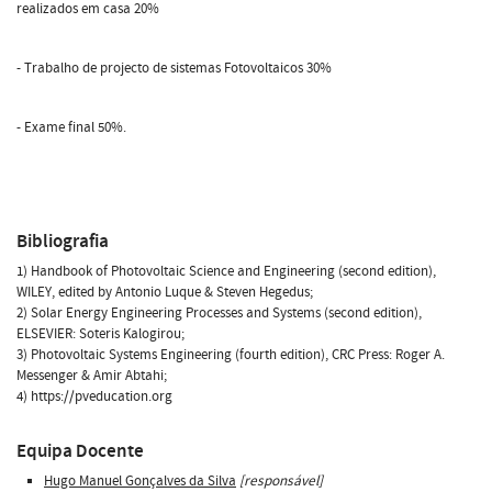
realizados em casa 20%
- Trabalho de projecto de sistemas Fotovoltaicos 30%
- Exame final 50%.
Bibliografia
1) Handbook of Photovoltaic Science and Engineering (second edition),
WILEY, edited by Antonio Luque & Steven Hegedus;
2) Solar Energy Engineering Processes and Systems (second edition),
ELSEVIER: Soteris Kalogirou;
3) Photovoltaic Systems Engineering (fourth edition), CRC Press: Roger A.
Messenger & Amir Abtahi;
4) https://pveducation.org
Equipa Docente
Hugo Manuel Gonçalves da Silva
[responsável]