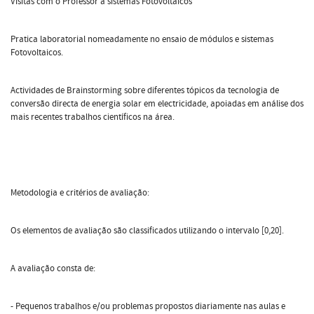
Visitas com o Professor a sistemas Fotovoltaicos
Pratica laboratorial nomeadamente no ensaio de módulos e sistemas
Fotovoltaicos.
Actividades de Brainstorming sobre diferentes tópicos da tecnologia de
conversão directa de energia solar em electricidade, apoiadas em análise dos
mais recentes trabalhos científicos na área.
Metodologia e critérios de avaliação:
Os elementos de avaliação são classificados utilizando o intervalo [0,20].
A avaliação consta de:
- Pequenos trabalhos e/ou problemas propostos diariamente nas aulas e