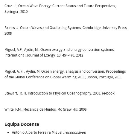
Cruz. J., Ocean Wave Energy: Current Status and Future Perspectives,
Springer, 2010
Falnes, J. Ocean Waves and Oscillating Systems, Cambridge University Press,
2005
Miguel, A.F., Aydin, M., Ocean exergy and energy conversion systems.
International Journal of Exergy 10, 454-470, 2012
Miguel, A. F. , Aydin, M. Ocean energy: analysis and conversion. Proceedings
of the Global Conference on Global Warming 2011; Lisbon, Portugal, 2011
Stewart, R. H. Introduction to Physical Oceanography, 2005. (e-book)
White, F.M., Mecânica de Fluidos. Mc Graw Hill, 2006
Equipa Docente
António Alberto Ferreira Miguel
[responsável]