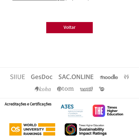
Voltar
Acreditações e Certificações