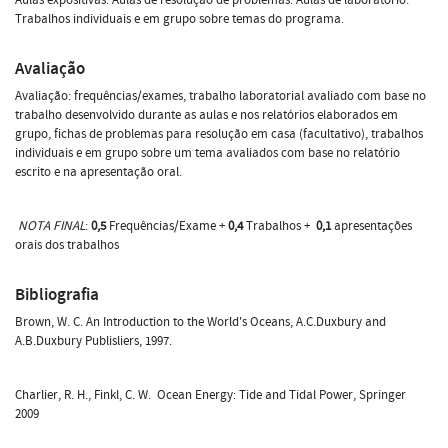
Trabalhos individuais e em grupo sobre temas do programa.
Avaliação
Avaliação: frequências/exames, trabalho laboratorial avaliado com base no
trabalho desenvolvido durante as aulas e nos relatórios elaborados em
grupo, fichas de problemas para resolução em casa (facultativo), trabalhos
individuais e em grupo sobre um tema avaliados com base no relatório
escrito e na apresentação oral.
NOTA FINAL
:
0,5
Frequências/Exame +
0,4
Trabalhos +
0,1
apresentações
orais dos trabalhos
Bibliografia
Brown, W. C. An Introduction to the World's Oceans, A.C.Duxbury and
A.B.Duxbury Publisliers, 1997.
Charlier, R. H., Finkl, C. W. Ocean Energy: Tide and Tidal Power, Springer
2009