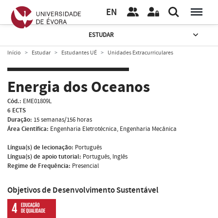
EN
ESTUDAR
Início
Estudar
Estudantes UÉ
Unidades Extracurriculares
Energia dos Oceanos
Cód.:
EME01809L
6 ECTS
Duração:
15 semanas/156 horas
Área Científica:
Engenharia Eletrotécnica, Engenharia Mecânica
Língua(s) de lecionação:
Português
Língua(s) de apoio tutorial:
Português, Inglês
Regime de Frequência:
Presencial
Objetivos de Desenvolvimento Sustentável