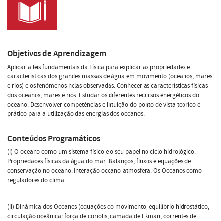
Objetivos de Aprendizagem
Aplicar a leis fundamentais da Física para explicar as propriedades e
características dos grandes massas de água em movimento (oceanos, mares
e rios) e os fenómenos nelas observadas. Conhecer as características físicas
dos oceanos, mares e rios. Estudar os diferentes recursos energéticos do
oceano. Desenvolver competências e intuição do ponto de vista teórico e
prático para a utilização das energias dos oceanos.
Conteúdos Programáticos
(i) O oceano como um sistema físico e o seu papel no ciclo hidrológico.
Propriedades físicas da água do mar. Balanços, fluxos e equações de
conservação no oceano. Interação oceano-atmosfera. Os Oceanos como
reguladores do clima.
(ii) Dinâmica dos Oceanos (equações do movimento, equilíbrio hidrostático,
circulação oceânica: força de coriolis, camada de Ekman, correntes de