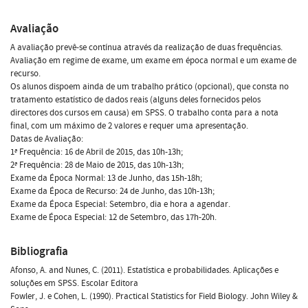
Avaliação
A avaliação prevê-se contínua através da realização de duas frequências.
Avaliação em regime de exame, um exame em época normal e um exame de
recurso.
Os alunos dispoem ainda de um trabalho prático (opcional), que consta no
tratamento estatístico de dados reais (alguns deles fornecidos pelos
directores dos cursos em causa) em SPSS. O trabalho conta para a nota
final, com um máximo de 2 valores e requer uma apresentação.
Datas de Avaliação:
1ª Frequência: 16 de Abril de 2015, das 10h-13h;
2ª Frequência: 28 de Maio de 2015, das 10h-13h;
Exame da Época Normal: 13 de Junho, das 15h-18h;
Exame da Época de Recurso: 24 de Junho, das 10h-13h;
Exame da Época Especial: Setembro, dia e hora a agendar.
Exame de Época Especial: 12 de Setembro, das 17h-20h.
Bibliografia
Afonso, A. and Nunes, C. (2011). Estatística e probabilidades. Aplicações e
soluções em SPSS. Escolar Editora
Fowler, J. e Cohen, L. (1990). Practical Statistics for Field Biology. John Wiley &