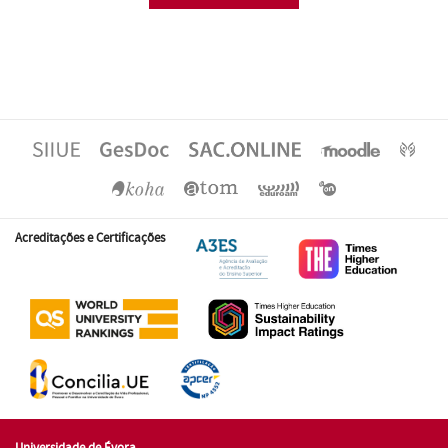
Acreditações e Certificações
Universidade de Évora