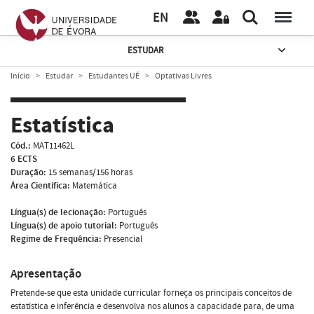
EN
ESTUDAR
Início
Estudar
Estudantes UÉ
Optativas Livres
Estatística
Cód.:
MAT11462L
6 ECTS
Duração:
15 semanas/156 horas
Área Científica:
Matemática
Língua(s) de lecionação:
Português
Língua(s) de apoio tutorial:
Português
Regime de Frequência:
Presencial
Apresentação
Pretende-se que esta unidade curricular forneça os principais conceitos de
estatística e inferência e desenvolva nos alunos a capacidade para, de uma