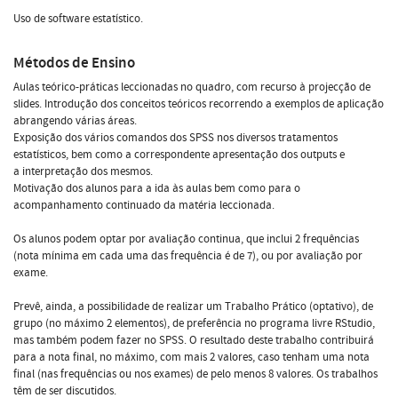
Uso de software estatístico.
Métodos de Ensino
Aulas teórico-práticas leccionadas no quadro, com recurso à projecção de
slides. Introdução dos conceitos teóricos recorrendo a exemplos de aplicação
abrangendo várias áreas.
Exposição dos vários comandos dos SPSS nos diversos tratamentos
estatísticos, bem como a correspondente apresentação dos outputs e
a interpretação dos mesmos.
Motivação dos alunos para a ida às aulas bem como para o
acompanhamento continuado da matéria leccionada.
Os alunos podem optar por avaliação continua, que inclui 2 frequências
(nota mínima em cada uma das frequência é de 7), ou por avaliação por
exame.
Prevê, ainda, a possibilidade de realizar um Trabalho Prático (optativo), de
grupo (no máximo 2 elementos), de preferência no programa livre RStudio,
mas também podem fazer no SPSS. O resultado deste trabalho contribuirá
para a nota final, no máximo, com mais 2 valores, caso tenham uma nota
final (nas frequências ou nos exames) de pelo menos 8 valores. Os trabalhos
têm de ser discutidos.