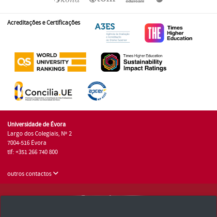
Acreditações e Certificações
Universidade de Évora
Largo dos Colegiais, Nº 2
7004-516 Évora
tlf: +351 266 740 800
outros contactos
Universidade de Évora © 2026