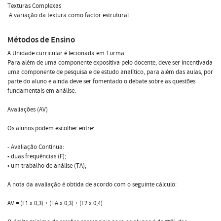
Texturas Complexas
 A variação da textura como factor estrutural.
Métodos de Ensino
A Unidade curricular é lecionada em Turma.
Para além de uma componente expositiva pelo docente, deve ser incentivada
uma componente de pesquisa e de estudo analítico, para além das aulas, por
parte do aluno e ainda deve ser fomentado o debate sobre as questões
fundamentais em análise.
Avaliações (AV)
Os alunos podem escolher entre:
- Avaliação Contínua:
• duas frequências (F);
• um trabalho de análise (TA);
A nota da avaliação é obtida de acordo com o seguinte cálculo:
AV = (F1 x 0,3) + (TA x 0,3) + (F2 x 0,4)