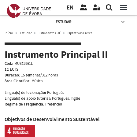
EN
ESTUDAR
Início
Estudar
Estudantes UÉ
Optativas Livres
Instrumento Principal II
Cód.:
MUS12961L
12 ECTS
Duração:
15 semanas/312 horas
Área Científica:
Música
Língua(s) de lecionação:
Português
Língua(s) de apoio tutorial:
Português, Inglês
Regime de Frequência:
Presencial
Objetivos de Desenvolvimento Sustentável