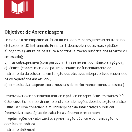
Objetivos de Aprendizagem
Fomentar o desempenho artístico do estudante, no seguimento do trabalho
efetuado na UC Instrumento Principal I, desenvolvendo as suas aptidões:
a) cognitiva (leitura da partitura e contextualização histórica dos repertórios
em estudo);
b) musical/expressiva (com particular ênfase no sentido rítmico e agógica);
c) técnica (conhecimento de particularidades de funcionamento do
instrumento do estudante em função dos objetivos interpretativos requeridos
pelos repertórios em estudo);
d) comunicativa (aspetos extra-musicais da performance: conduta pessoal).
Desenvolver o conhecimento teórico e prático de repertórios relevantes (cfr.
Clássicos e Contemporâneos), aprofundando noções de adequação estilística.
Estimular uma consciência multidisciplinar da interpretação musical.
Desenvolver estratégias de trabalho autónomo e responsável.
Projetar ações de valorização, apresentação pública e comunicação no
domínio da prática
instrumental/vocal.