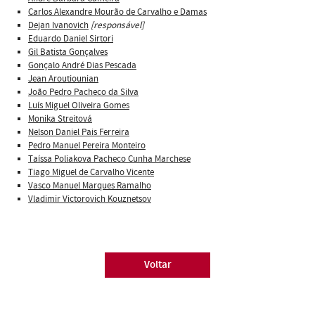
Carlos Alexandre Mourão de Carvalho e Damas
Dejan Ivanovich
[responsável]
Eduardo Daniel Sirtori
Gil Batista Gonçalves
Gonçalo André Dias Pescada
Jean Aroutiounian
João Pedro Pacheco da Silva
Luís Miguel Oliveira Gomes
Monika Streitová
Nelson Daniel Pais Ferreira
Pedro Manuel Pereira Monteiro
Taíssa Poliakova Pacheco Cunha Marchese
Tiago Miguel de Carvalho Vicente
Vasco Manuel Marques Ramalho
Vladimir Victorovich Kouznetsov
Voltar