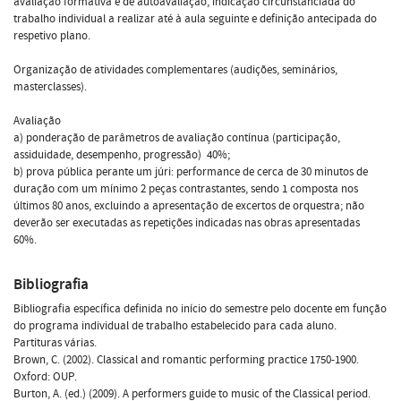
avaliação formativa e de autoavaliação, indicação circunstanciada do
trabalho individual a realizar até à aula seguinte e definição antecipada do
respetivo plano.
Organização de atividades complementares (audições, seminários,
masterclasses).
Avaliação
a) ponderação de parâmetros de avaliação contínua (participação,
assiduidade, desempenho, progressão)  40%;
b) prova pública perante um júri: performance de cerca de 30 minutos de
duração com um mínimo 2 peças contrastantes, sendo 1 composta nos
últimos 80 anos, excluindo a apresentação de excertos de orquestra; não
deverão ser executadas as repetições indicadas nas obras apresentadas 
60%.
Bibliografia
Bibliografia específica definida no início do semestre pelo docente em função
do programa individual de trabalho estabelecido para cada aluno.
Partituras várias.
Brown, C. (2002). Classical and romantic performing practice 1750-1900.
Oxford: OUP.
Burton, A. (ed.) (2009). A performers guide to music of the Classical period.