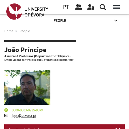
PT
PEOPLE
Home
People
João Príncipe
Assistant Professor (Department of Physics)
Employment contract in public functions indefinitely
0000-0003-0235-9079
jpps@uevora.pt