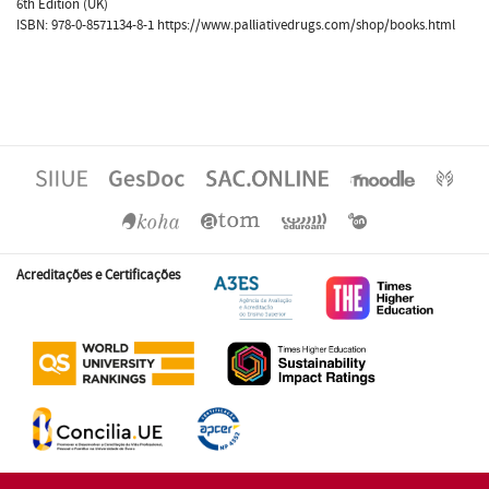
6th Edition (UK)
ISBN: 978-0-8571134-8-1 https://www.palliativedrugs.com/shop/books.html
Acreditações e Certificações