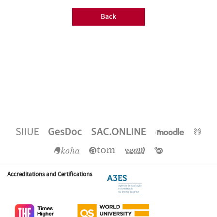
Back
Accreditations and Certifications