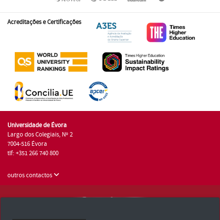
Acreditações e Certificações
Universidade de Évora
Largo dos Colegiais, Nº 2
7004-516 Évora
tlf: +351 266 740 800
outros contactos
Universidade de Évora © 2026