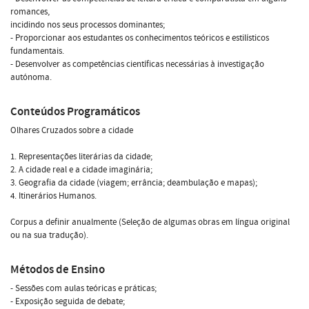
romances,
incidindo nos seus processos dominantes;
- Proporcionar aos estudantes os conhecimentos teóricos e estilísticos
fundamentais.
- Desenvolver as competências científicas necessárias à investigação
autónoma.
Conteúdos Programáticos
Olhares Cruzados sobre a cidade
1. Representações literárias da cidade;
2. A cidade real e a cidade imaginária;
3. Geografia da cidade (viagem; errância; deambulação e mapas);
4. Itinerários Humanos.
Corpus a definir anualmente (Seleção de algumas obras em língua original
ou na sua tradução).
Métodos de Ensino
- Sessões com aulas teóricas e práticas;
- Exposição seguida de debate;