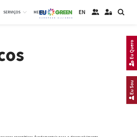
EN
SERVIÇOS
MEDIA
Eu Quero
cos
Eu Sou