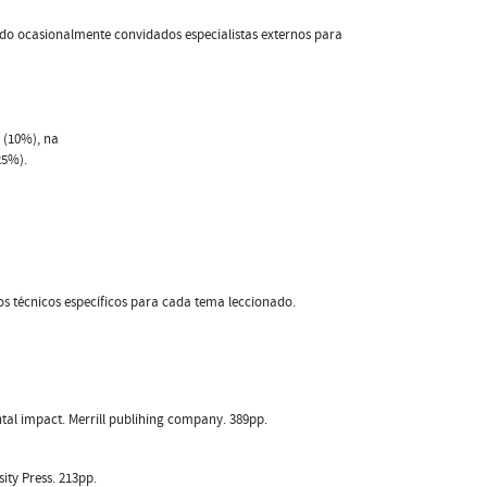
do ocasionalmente convidados especialistas externos para
 (10%), na
25%).
ios técnicos específicos para cada tema leccionado.
tal impact. Merrill publihing company. 389pp.
ity Press. 213pp.