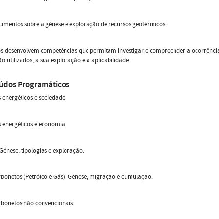
imentos sobre a génese e exploração de recursos geotérmicos.
os desenvolvem competências que permitam investigar e compreender a ocorrência
o utilizados, a sua exploração e a aplicabilidade.
údos Programáticos
 energéticos e sociedade.
 energéticos e economia.
Génese, tipologias e exploração.
bonetos (Petróleo e Gás): Génese, migração e cumulação.
rbonetos não convencionais.