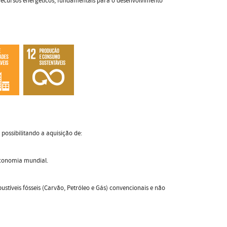
 recursos energéticos, fundamentais para o desenvolvimento
possibilitando a aquisição de:
 economia mundial.
tíveis fósseis (Carvão, Petróleo e Gás) convencionais e não