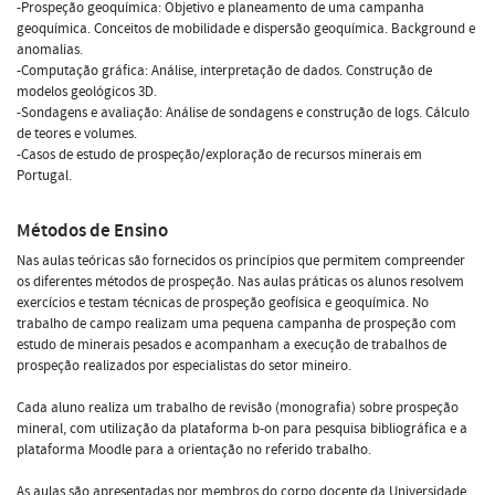
-Prospeção geoquímica: Objetivo e planeamento de uma campanha
geoquímica. Conceitos de mobilidade e dispersão geoquímica. Background e
anomalias.
-Computação gráfica: Análise, interpretação de dados. Construção de
modelos geológicos 3D.
-Sondagens e avaliação: Análise de sondagens e construção de logs. Cálculo
de teores e volumes.
-Casos de estudo de prospeção/exploração de recursos minerais em
Portugal.
Métodos de Ensino
Nas aulas teóricas são fornecidos os princípios que permitem compreender
os diferentes métodos de prospeção. Nas aulas práticas os alunos resolvem
exercícios e testam técnicas de prospeção geofísica e geoquímica. No
trabalho de campo realizam uma pequena campanha de prospeção com
estudo de minerais pesados e acompanham a execução de trabalhos de
prospeção realizados por especialistas do setor mineiro.
Cada aluno realiza um trabalho de revisão (monografia) sobre prospeção
mineral, com utilização da plataforma b-on para pesquisa bibliográfica e a
plataforma Moodle para a orientação no referido trabalho.
As aulas são apresentadas por membros do corpo docente da Universidade