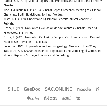
Haldar, S. K (2018). Mineral Exploration: Principles and Applications. London:
Elsevier
Mao, J. & Bierlein, F. P. (2005). Mineral Deposit Research: Meeting th e Global
Challenge. Berlin Heidelberg: Springer-Verlag.
Misra, K. C. (1999). Understanding Mineral Deposits. Kluwer Academic
Publisher.
Orche, E. (1999). Manual de Evaluación de Yacimientos Minerales. Madrid: UD
Pr oyectos, ETSI Minas.
Orche, E. (2001). Manual de Geología y Prospección de Yacimientos Minerales.
Madrid: UD Proyectos, ETSI Minas.
Peters, W. (1978). Exploration and mining geology. New York: John Wiley
Talapatra, A. K. (2020) Geochemical Exploration and Modelling of Concealed
Mineral Deposits. Springer International Publishing