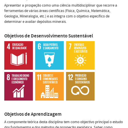
Apresentar a prospeção como uma ciência multidisciplinar que recorre a
ferramentas de várias áreas científicas (Física, Química, Matemática,
Geologia, Mineralogia, etc.) e as integra com o objetivo específico de
determinar e avaliar depósitos minerais.
Objetivos de Desenvolvimento Sustentável
Objetivos de Aprendizagem
A componente teórica desta disciplina tem como objectivo principal o estudo
dos fundamentos e dos métodos de prospeção geológica. Saber como