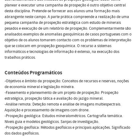
planear e executar uma campanha de prospeção é outro objetivo central
desta disciplina. Pretende-se fornecer aos alunos uma formação mais
abrangente neste campo. A parte prática compreende a realização de uma
pequena campanha de prospeção estratégica com estudo de minerais
pesados e execução de um relatório de prospeção. Complementarmente são
analisados exemplos de anomalias geoquímicas de casos portugueses com o
objetivo de os alunos tomarem contacto com os problemas de interpretação
que se colocam em prospeção geoquímica. O recurso a sistemas
informáticos e tecnologias de informação é extenso, na execução dos
trabalhos práticos.
Conteúdos Programáticos
-Objetivos e âmbito da prospeção: Conceitos de recursos e reservas, noções
de economia mineral e legislação mineira.
-Faseamento e planeamento de um projeto de prospeção: Prospeção
estratégica, prospeção tática e avaliação do jazigo mineral.
-Análise remota: Deteção remota e análise de imagens multiespectrais.
Aquisição e processamento de imagens com drone.
-Prospeção geológica: Estudos mineralométricos. Cartografia temática.
Níveis guia e modelos geológicos. Sanjas de investigação.
-Prospeção geofísica: Métodos geofísicos e principais aplicações. Significado
dos dados geofísicos.