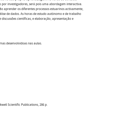
o por investigadores, será pois uma abordagem interactiva.
ão aprender os diferentes processos estuarinos activamente,
álise de dados. As horas de estudo autónomo e de trabalho
iscussões científicas, e elaboração, apresentação e
emas desenvolvidoas nas aulas.
well Scientific Publications, 286 p.