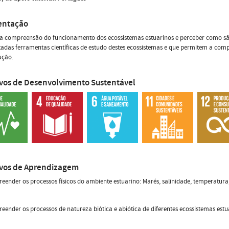
entação
 a compreensão do funcionamento dos ecossistemas estuarinos e perceber como sã
adas ferramentas científicas de estudo destes ecossistemas e que permitem a com
ação.
ivos de Desenvolvimento Sustentável
ivos de Aprendizagem
eender os processos físicos do ambiente estuarino: Marés, salinidade, temperatura,
eender os processos de natureza biótica e abiótica de diferentes ecossistemas es