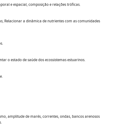
poral e espacial, composição e relações tróficas.
nas; Relacionar a dinâmica de nutrientes com as comunidades
s.
ntar o estado de saúde dos ecossistemas estuarinos.
e.
mismo, amplitude de marés, correntes, ondas, bancos arenosos
s.