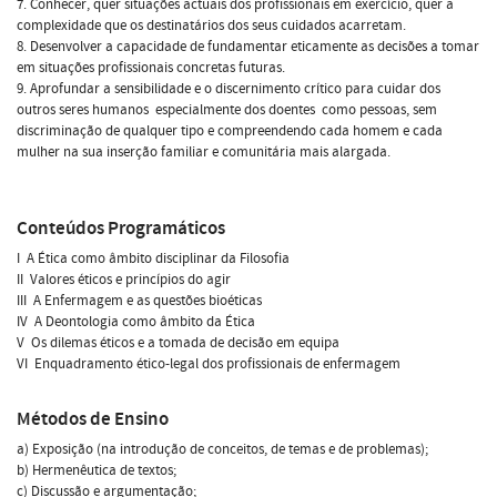
7. Conhecer, quer situações actuais dos profissionais em exercício, quer a
complexidade que os destinatários dos seus cuidados acarretam.
8. Desenvolver a capacidade de fundamentar eticamente as decisões a tomar
em situações profissionais concretas futuras.
9. Aprofundar a sensibilidade e o discernimento crítico para cuidar dos
outros seres humanos  especialmente dos doentes  como pessoas, sem
discriminação de qualquer tipo e compreendendo cada homem e cada
mulher na sua inserção familiar e comunitária mais alargada.
Conteúdos Programáticos
I  A Ética como âmbito disciplinar da Filosofia
II  Valores éticos e princípios do agir
III  A Enfermagem e as questões bioéticas
IV  A Deontologia como âmbito da Ética
V  Os dilemas éticos e a tomada de decisão em equipa
VI  Enquadramento ético-legal dos profissionais de enfermagem
Métodos de Ensino
a) Exposição (na introdução de conceitos, de temas e de problemas);
b) Hermenêutica de textos;
c) Discussão e argumentação;