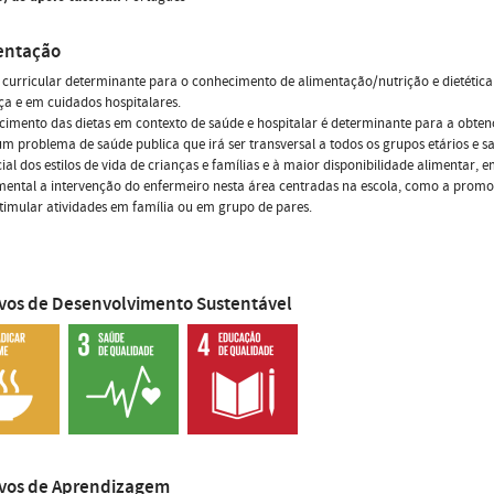
entação
curricular determinante para o conhecimento de alimentação/nutrição e dietética
a e em cuidados hospitalares.
imento das dietas em contexto de saúde e hospitalar é determinante para a obte
 um problema de saúde publica que irá ser transversal a todos os grupos etários e
ial dos estilos de vida de crianças e famílias e à maior disponibilidade alimentar,
ental a intervenção do enfermeiro nesta área centradas na escola, como a promoçã
imular atividades em família ou em grupo de pares.
ivos de Desenvolvimento Sustentável
ivos de Aprendizagem