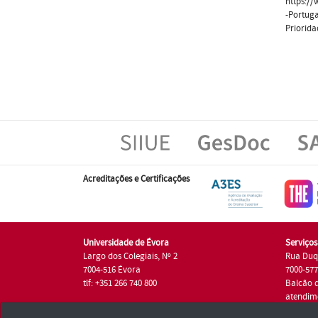
https://
-Portuga
Prioridad
Acreditações e Certificações
Universidade de Évora
Serviço
Largo dos Colegiais, Nº 2
Rua Duq
7004-516 Évora
7000-57
tlf: +351 266 740 800
Balcão 
atendim
tlf.: +35