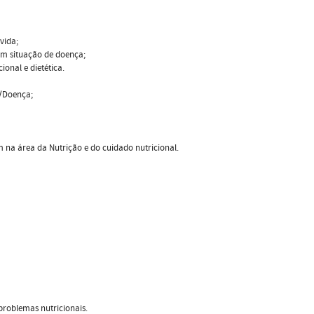
vida;
em situação de doença;
onal e dietética.
e/Doença;
 na área da Nutrição e do cuidado nutricional.
problemas nutricionais.