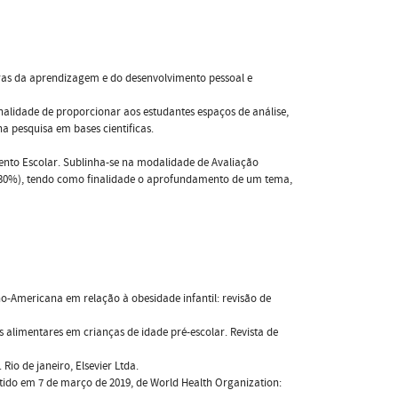
oras da aprendizagem e do desenvolvimento pessoal e
 finalidade de proporcionar aos estudantes espaços de análise,
a pesquisa em bases cientificas.
nto Escolar. Sublinha-se na modalidade de Avaliação
(30%), tendo como finalidade o aprofundamento de um tema,
o-Americana em relação à obesidade infantil: revisão de
os alimentares em crianças de idade pré-escolar. Revista de
Rio de janeiro, Elsevier Ltda.
tido em 7 de março de 2019, de World Health Organization: