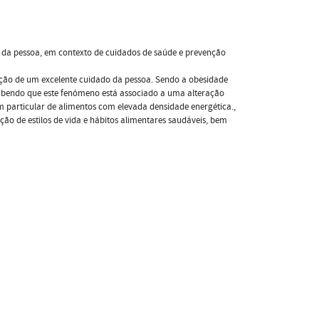
 da pessoa, em contexto de cuidados de saúde e prevenção
nção de um excelente cuidado da pessoa. Sendo a obesidade
 sabendo que este fenómeno está associado a uma alteração
 em particular de alimentos com elevada densidade energética.,
o de estilos de vida e hábitos alimentares saudáveis, bem