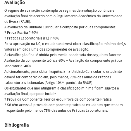
Avaliação
O regime de avaliação contempla os regimes de avaliação contínua e
avaliação final de acordo com o Regulamento Académico da Universidade
de Évora (RAUE).
A avaliação da Unidade Curricular é composta por duas componentes:
? Prova Escrita ? 60%
? Práticas Laboratoriais (PL) ? 40%
Para aprovação na UC, o estudante deverá obter classificação mínima de 9,5
valores em cada uma das componentes de avaliação.
A classificação final é obtida pela média ponderada dos seguintes fatores:
Avaliação da componente teórica 60% + Avaliação da componente prática
laboratorial 40%.
Adicionalmente, para obter frequência na Unidade Curricular, o estudante
deverá ter comparecido em, pelo menos, 75% das aulas de Práticas
Laboratoriais lecionadas (Artigo 105.º- ponto1 do RAUE).
Os estudantes que não atingirem a classificação mínima ficam sujeitos a
avaliação final, que pode incluir:
? Prova da Componente Teórica e/ou Prova da componente Prática
? Só têm acesso à prova da componente prática os estudantes que tenham
frequentado pelo menos 75% das aulas de Práticas Laboratoriais.
Bibliografia