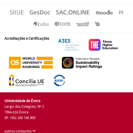
Acreditações e Certificações
Universidade de Évora
Largo dos Colegiais, Nº 2
7004-516 Évora
tlf: +351 266 740 800
outros contactos