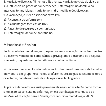
8. Nutrição e dietética: Alimentos e Nutrientes, Nutrição no ciclo de vida e a
sua influência no processo saúde/doença. Enfermagem no domínio da
intervenção nutricional: nutrição normal e modificações dietéticas
9. A vacinação, o PNV e as vacinas extra PNV
10. A consulta de enfermagem
11. As orientações técnicas da DGS
12. A gestão de recursos da comunidade
13. Enfermagem de saúde no trabalho
Métodos de Ensino
Serão adotadas metodologias que promovam a aquisição de conhecimentos
e o desenvolvimento de competências, privilegiando o trabalho de pesquisa,
a reflexão, o questionamento crítico e a análise contínua.
No decorrer de cada bloco temático, serão dinamizados espaços de trabalho
individual e em grupo, recorrendo a diferentes estratégias, tais como leituras
orientadas, debates em sala de aula e pesquisa bibliográfica.
As práticas laboratoriais serão previamente agendadas e terão como foco a
simulação da consulta de enfermagem e a planificação e condução de
sessões de Educação para a Saúde, com recurso à metodologia MAES.