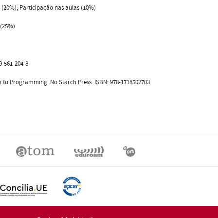
 (20%); Participação nas aulas (10%)
 (25%)
89-561-204-8
ion to Programming. No Starch Press. ISBN: 978-1718502703