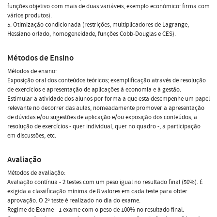
funções objetivo com mais de duas variáveis, exemplo económico: firma com
vários produtos).
5. Otimização condicionada (restrições, multiplicadores de Lagrange,
Hessiano orlado, homogeneidade, funções Cobb-Douglas e CES).
Métodos de Ensino
Métodos de ensino:
Exposição oral dos conteúdos teóricos; exemplificação através de resolução
de exercícios e apresentação de aplicações à economia e à gestão.
Estimular a atividade dos alunos por forma a que esta desempenhe um papel
relevante no decorrer das aulas, nomeadamente promover a apresentação
de dúvidas e/ou sugestões de aplicação e/ou exposição dos conteúdos, a
resolução de exercícios - quer individual, quer no quadro -, a participação
em discussões, etc.
Avaliação
Métodos de avaliação:
Avaliação contínua - 2 testes com um peso igual no resultado final (50%). É
exigida a classificação mínima de 8 valores em cada teste para obter
aprovação. O 2º teste é realizado no dia do exame.
Regime de Exame - 1 exame com o peso de 100% no resultado final.