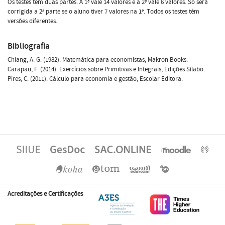
Os testes têm duas partes. A 1ª vale 14 valores e a 2ª vale 6 valores. Só será
corrigida a 2ª parte se o aluno tiver 7 valores na 1ª. Todos os testes têm
versões diferentes.
Bibliografia
Chiang, A. G. (1982). Matemática para economistas, Makron Books.
Carapau, F. (2014). Exercícios sobre Primitivas e Integrais, Edições Sílabo.
Pires, C. (2011). Cálculo para economia e gestão, Escolar Editora.
Acreditações e Certificações