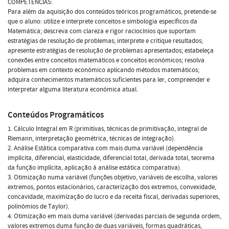
COMPETÊNCIAS:
Para além da aquisição dos conteúdos teóricos programáticos, pretende-se
que o aluno: utilize e interprete conceitos e simbologia específicos da
Matemática; descreva com clareza e rigor raciocínios que suportam
estratégias de resolução de problemas; interprete e critique resultados;
apresente estratégias de resolução de problemas apresentados; estabeleça
conexões entre conceitos matemáticos e conceitos económicos; resolva
problemas em contexto económico aplicando métodos matemáticos;
adquira conhecimentos matemáticos suficientes para ler, compreender e
interpretar alguma literatura económica atual.
Conteúdos Programáticos
1. Cálculo Integral em R (primitivas, técnicas de primitivação, integral de
Riemann, interpretação geométrica, técnicas de integração).
2. Análise Estática comparativa com mais duma variável (dependência
implícita, diferencial, elasticidade, diferencial total, derivada total, teorema
da função implícita, aplicação à análise estática comparativa).
3. Otimização numa variável (funções objetivo, variáveis de escolha, valores
extremos, pontos estacionários, caracterização dos extremos, convexidade,
concavidade, maximização do lucro e da receita fiscal, derivadas superiores,
polinómios de Taylor).
4. Otimização em mais duma variável (derivadas parciais de segunda ordem,
valores extremos duma função de duas variáveis, formas quadráticas,