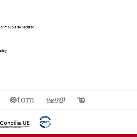
normal ou de recurso.
ning.