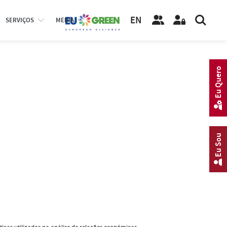
EN
SERVIÇOS
MEDIA
Eu Quero
Eu Sou